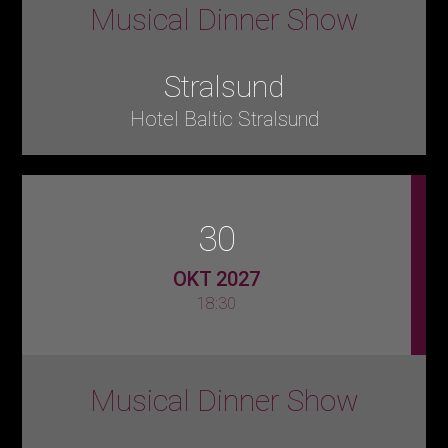
Musical Dinner Show
Stralsund
Hotel Baltic Stralsund
30
OKT 2027
18:30
Musical Dinner Show