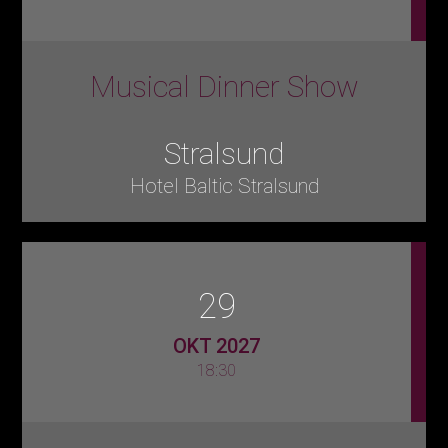
Musical Dinner Show
Stralsund
Hotel Baltic Stralsund
29
OKT 2027
18:30