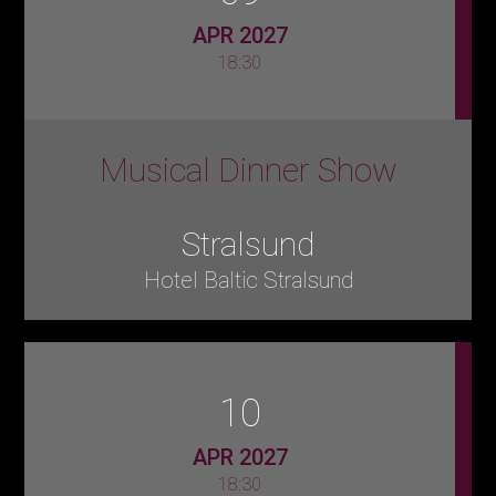
APR 2027
18:30
Musical Dinner Show
Stralsund
Hotel Baltic Stralsund
10
APR 2027
18:30