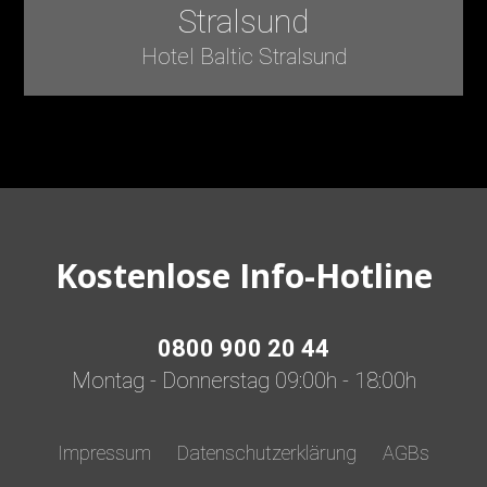
Stralsund
Hotel Baltic Stralsund
Kostenlose Info-Hotline
0800 900 20 44
Montag - Donnerstag 09:00h - 18:00h
Impressum
Datenschutzerklärung
AGBs