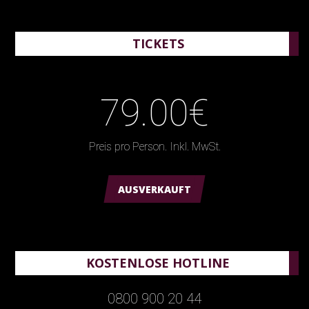
TICKETS
79.00€
Preis pro Person. Inkl. MwSt.
AUSVERKAUFT
KOSTENLOSE HOTLINE
0800 900 20 44