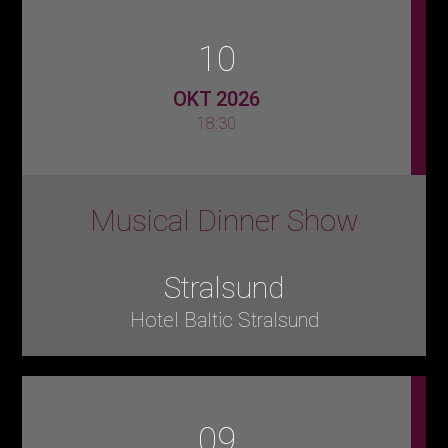
10
OKT 2026
18:30
Musical Dinner Show
Stralsund
Hotel Baltic Stralsund
09