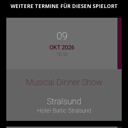
WEITERE TERMINE FÜR DIESEN SPIELORT
09
OKT 2026
18:30
Musical Dinner Show
Stralsund
Hotel Baltic Stralsund