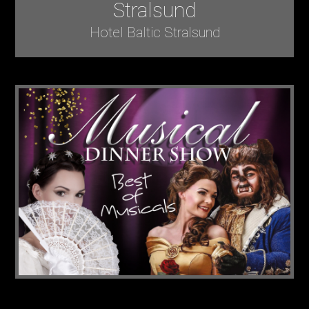
Stralsund
Hotel Baltic Stralsund