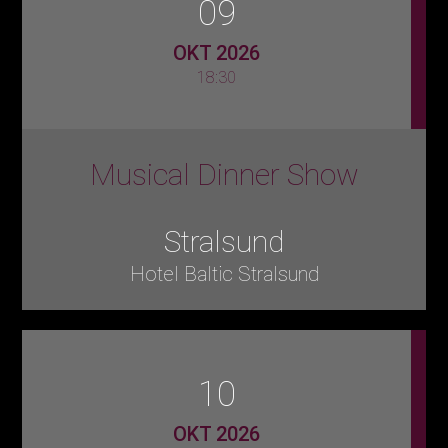
09
OKT 2026
18:30
Musical Dinner Show
Stralsund
Hotel Baltic Stralsund
10
OKT 2026