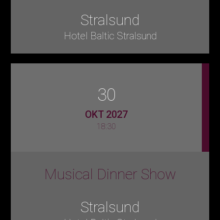
Stralsund
Hotel Baltic Stralsund
30
OKT 2027
18:30
Musical Dinner Show
Stralsund