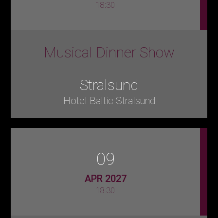
18:30
Musical Dinner Show
Stralsund
Hotel Baltic Stralsund
09
APR 2027
18:30