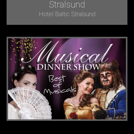
Stralsund
Hotel Baltic Stralsund