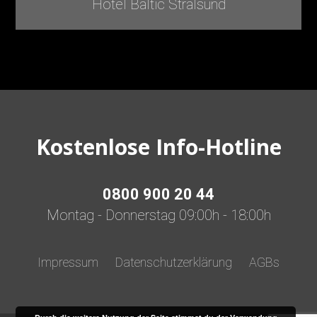
Hotel Baltic Stralsund
Kostenlose Info-Hotline
0800 900 20 44
Montag - Donnerstag 09:00h - 18:00h
Impressum
Datenschutzerklärung
AGBs