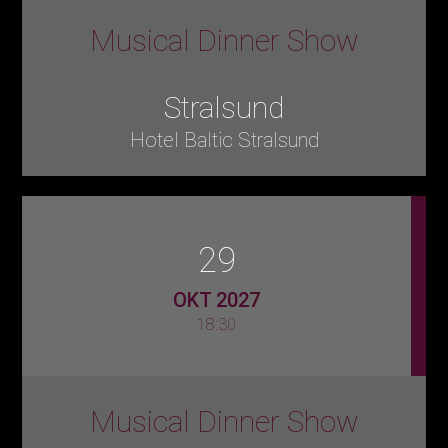
Musical Dinner Show
Stralsund
Hotel Baltic Stralsund
29
OKT 2027
18:30
Musical Dinner Show