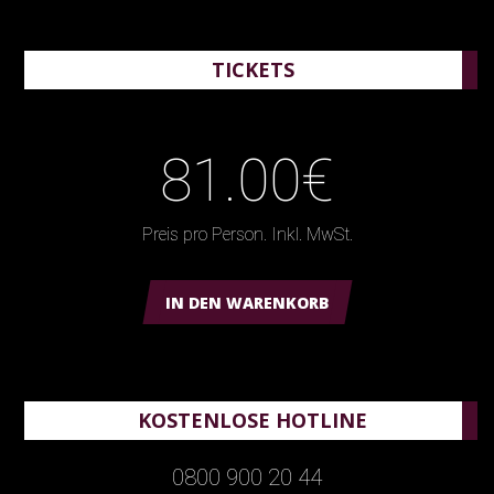
TICKETS
81.00€
Preis pro Person. Inkl. MwSt.
IN DEN WARENKORB
KOSTENLOSE HOTLINE
0800 900 20 44