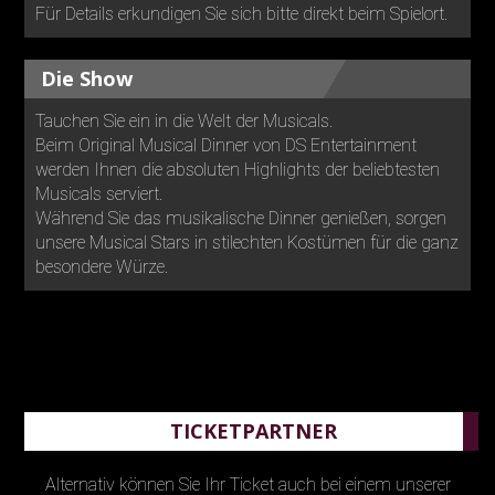
Für Details erkundigen Sie sich bitte direkt beim Spielort.
Die Show
Tauchen Sie ein in die Welt der Musicals.
Beim Original Musical Dinner von DS Entertainment
werden Ihnen die absoluten Highlights der beliebtesten
Musicals serviert.
Während Sie das musikalische Dinner genießen, sorgen
unsere Musical Stars in stilechten Kostümen für die ganz
besondere Würze.
TICKETPARTNER
Alternativ können Sie Ihr Ticket auch bei einem unserer