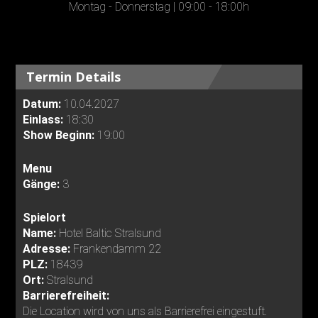
Montag - Donnerstag | 09:00 - 18:00h
Termin Details
Datum:
10.04.2027
Einlass:
18:30
Show Beginn:
19:00
Menu
Gänge:
3
Spielort
Name:
Hotel Baltic Stralsund
Adresse:
Frankendamm 22
PLZ:
18439
Ort:
Stralsund
Barrierefreiheit:
Die Location wird von uns als Barrierefrei eingestuft.