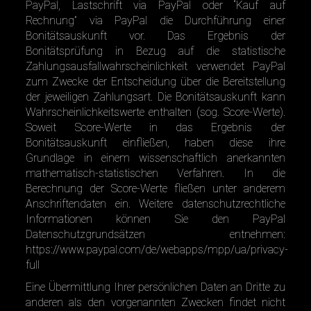
PayPal, Lastschrift via PayPal oder “Kauf auf
Rechnung” via PayPal die Durchführung einer
Bonitätsauskunft vor. Das Ergebnis der
Bonitätsprüfung in Bezug auf die statistische
Zahlungsausfallwahrscheinlichkeit verwendet PayPal
zum Zwecke der Entscheidung über die Bereitstellung
der jeweiligen Zahlungsart. Die Bonitätsauskunft kann
Wahrscheinlichkeitswerte enthalten (sog. Score-Werte).
Soweit Score-Werte in das Ergebnis der
Bonitätsauskunft einfließen, haben diese ihre
Grundlage in einem wissenschaftlich anerkannten
mathematisch-statistischen Verfahren. In die
Berechnung der Score-Werte fließen unter anderem
Anschriftendaten ein. Weitere datenschutzrechtliche
Informationen können Sie den PayPal
Datenschutzgrundsätzen entnehmen:
https://www.paypal.com/de/webapps/mpp/ua/privacy-
full
Eine Übermittlung Ihrer persönlichen Daten an Dritte zu
anderen als den vorgenannten Zwecken findet nicht