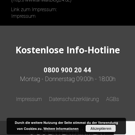
Link zum Impressum:
Impressum
Kostenlose Info-Hotline
0800 900 20 44
Montag - Donnerstag 09:00h - 18:00h
Impressum
Datenschutzerklärung
AGBs
Durch die weitere Nutzung der Seite stimmst du der Verwendung
Akzeptieren
von Cookies zu.
Weitere Informationen
© DS ENTERTAINMENT