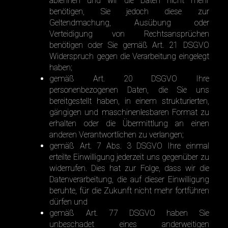
ablehnen und wir die Daten nicht mehr
benötigen, Sie jedoch diese zur
Geltendmachung, Ausübung oder
Verteidigung von Rechtsansprüchen
benötigen oder Sie gemäß Art. 21 DSGVO
Widerspruch gegen die Verarbeitung eingelegt
haben;
gemäß Art. 20 DSGVO Ihre
personenbezogenen Daten, die Sie uns
bereitgestellt haben, in einem strukturierten,
gängigen und maschinenlesbaren Format zu
erhalten oder die Übermittlung an einen
anderen Verantwortlichen zu verlangen;
gemäß Art. 7 Abs. 3 DSGVO Ihre einmal
erteilte Einwilligung jederzeit uns gegenüber zu
widerrufen. Dies hat zur Folge, dass wir die
Datenverarbeitung, die auf dieser Einwilligung
beruhte, für die Zukunft nicht mehr fortführen
dürfen und
gemäß Art. 77 DSGVO haben Sie
unbeschadet eines anderweitigen