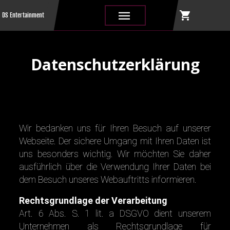
shopping_cart
|||
DS Entertainment
Datenschutzerklärung
Wir bedanken uns für Ihren Besuch auf unserer
Webseite. Der sichere Umgang mit Ihren Daten ist
uns besonders wichtig. Wir möchten Sie daher
ausführlich über die Verwendung Ihrer Daten bei
dem Besuch unseres Webauftritts informieren.
Rechtsgrundlage der Verarbeitung
Art. 6 Abs. S. 1 lit. a DSGVO dient unserem
Unternehmen als Rechtsgrundlage für