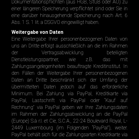
Dokumentationspflichten (aus HGB, StGB oder AO) zu
einer längeren Speicherung verpflichtet sind oder Sie in
eine darüber hinausgehende Speicherung nach Art. 6
Abs. 1 S. 1 lit. a DSGVO eingewilligt haben.
Weitergabe von Daten
Eine Weitergabe Ihrer personenbezogenen Daten von
uns an Dritte erfolgt ausschließlich an die im Rahmen
der Vertragsabwicklung beteiligten
Dienstleistungspartner, wie z.B. das mit
Zahlungsangelegenheiten beauftragte Kreditinstitut. In
den Fällen der Weitergabe Ihrer personenbezogenen
Daten an Dritte beschränkt sich der Umfang der
übermittelten Daten jedoch auf das erforderliche
Minimum. Bei Zahlung via PayPal, Kreditkarte via
PayPal, Lastschrift via PayPal oder “Kauf auf
Rechnung” via PayPal geben wir Ihre Zahlungsdaten
im Rahmen der Zahlungsabwicklung an die PayPal
(Europe) S.à r.l. et Cie, S.C.A., 22-24 Boulevard Royal, L-
2449 Luxembourg (im Folgenden “PayPal”), weiter.
PayPal behält sich für die Zahlungsarten Kreditkarte via