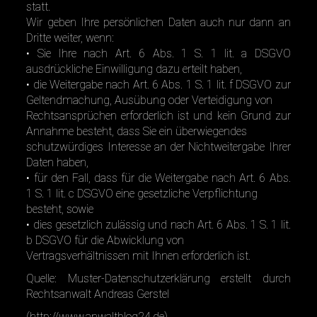
statt.
Wir geben Ihre persönlichen Daten auch nur dann an
Dritte weiter, wenn:
• Sie Ihre nach Art. 6 Abs. 1 S. 1 lit. a DSGVO
ausdrückliche Einwilligung dazu erteilt haben,
• die Weitergabe nach Art. 6 Abs. 1 S. 1 lit. f DSGVO zur
Geltendmachung, Ausübung oder Verteidigung von
Rechtsansprüchen erforderlich ist und kein Grund zur
Annahme besteht, dass Sie ein überwiegendes
schutzwürdiges Interesse an der Nichtweitergabe Ihrer
Daten haben,
• für den Fall, dass für die Weitergabe nach Art. 6 Abs.
1 S. 1 lit. c DSGVO eine gesetzliche Verpflichtung
besteht, sowie
• dies gesetzlich zulässig und nach Art. 6 Abs. 1 S. 1 lit.
b DSGVO für die Abwicklung von
Vertragsverhältnissen mit Ihnen erforderlich ist.
Quelle: Muster-Datenschutzerklärung erstellt durch
Rechtsanwalt Andreas Gerstel
(
http://www.anwaltblog24.de
)