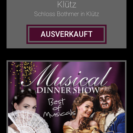
Klütz
Schloss Bothmer in Klütz
AUSVERKAUFT