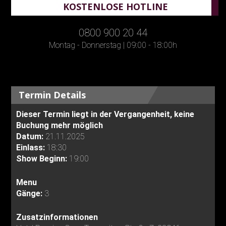
KOSTENLOSE HOTLINE
0800 900 20 44
Montag - Donnerstag | 09:00 - 18:00h
Termin Details
Dieser Termin liegt in der Vergangenheit, keine
Buchung mehr möglich
Datum:
21.11.2025
Einlass:
18:30
Show Beginn:
19:00
Menu
Gänge:
3
Zusatzinformationen