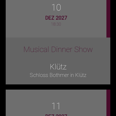
10
DEZ 2027
18:30
Musical Dinner Show
Klütz
Schloss Bothmer in Klütz
11