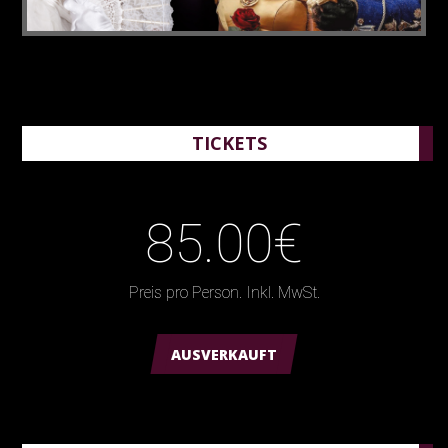
TICKETS
85.00€
Preis pro Person. Inkl. MwSt.
AUSVERKAUFT