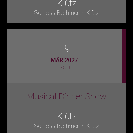
Klütz
Schloss Bothmer in Klütz
19
MÄR 2027
18:30
Musical Dinner Show
Klütz
Schloss Bothmer in Klütz