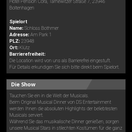
Hotel Pension Cora, Tarnewitzer Straße 7, 23946
Boltenhagen
Spielort
Name:
Schloss Bothmer
Adresse:
Am Park 1
PLZ:
23948
Ort:
Klütz
Barrierefreiheit:
Die Location wird von uns als Barrierefrei eingestuft.
Für Details erkundigen Sie sich bitte direkt beim Spielort.
Die Show
Tauchen Sie ein in die Welt der Musicals.
Beim Original Musical Dinner von DS Entertainment
werden Ihnen die absoluten Highlights der beliebtesten
Musicals serviert.
Während Sie das musikalische Dinner genießen, sorgen
unsere Musical Stars in stilechten Kostümen für die ganz