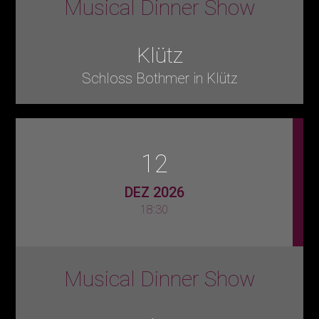
Musical Dinner Show
Klütz
Schloss Bothmer in Klütz
12
DEZ 2026
18:30
Musical Dinner Show