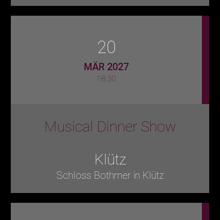
20
MÄR 2027
18:30
Musical Dinner Show
Klütz
Schloss Bothmer in Klütz