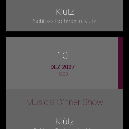
Klütz
Schloss Bothmer in Klütz
10
DEZ 2027
18:30
Musical Dinner Show
Klütz