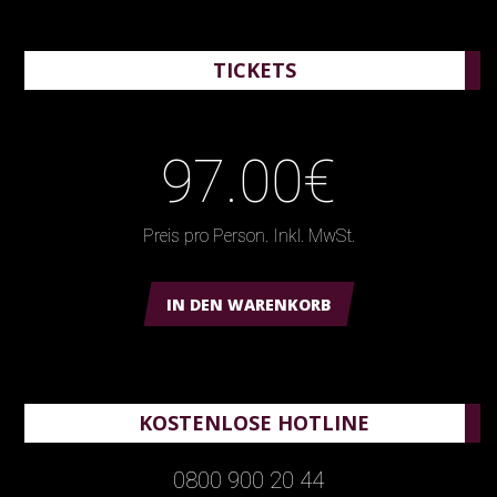
TICKETS
97.00€
Preis pro Person. Inkl. MwSt.
IN DEN WARENKORB
KOSTENLOSE HOTLINE
0800 900 20 44