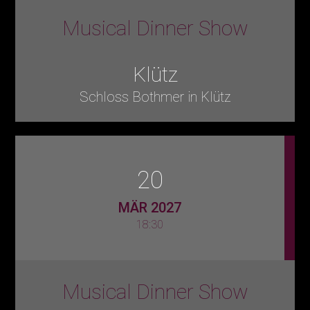
Musical Dinner Show
Klütz
Schloss Bothmer in Klütz
20
MÄR 2027
18:30
Musical Dinner Show