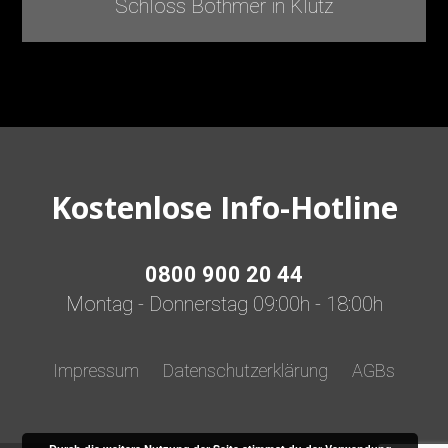
Schloss Bothmer in Klütz
Kostenlose Info-Hotline
0800 900 20 44
Montag - Donnerstag 09:00h - 18:00h
Impressum
Datenschutzerklärung
AGBs