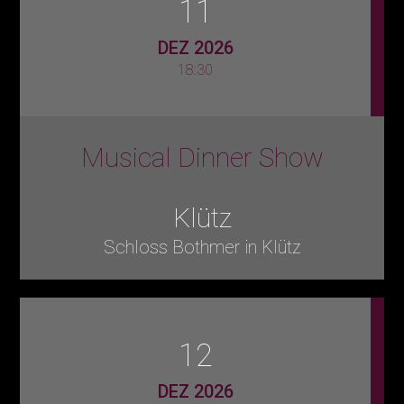
11
DEZ 2026
18:30
Musical Dinner Show
Klütz
Schloss Bothmer in Klütz
12
DEZ 2026