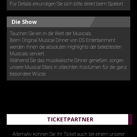
Für Details erkundigen Sie sich bitte direkt beim Spielort.
Die Show
Tauchen Sie ein in die Welt der Musicals.
Beim Original Musical Dinner von DS Entertainment
werden Ihnen die absoluten Highlights der beliebtesten
Musicals serviert.
Während Sie das musikalische Dinner genießen, sorgen
unsere Musical Stars in stilechten Kostümen für die ganz
besondere Würze.
TICKETPARTNER
Alternativ können Sie Ihr Ticket auch bei einem unserer