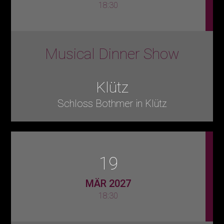
18:30
Musical Dinner Show
Klütz
Schloss Bothmer in Klütz
19
MÄR 2027
18:30