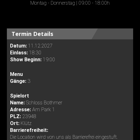
Montag - Donnerstag | 09:00 - 18:00h
Termin Details
Datum:
11.12.2027
Einlass:
18:30
Show Beginn:
19:00
Menu
Gänge:
3
Spielort
Name:
Schloss Bothmer
Adresse:
Am Park 1
PLZ:
23948
Ort:
Klütz
Barrierefreiheit:
Die Location wird von uns als Barrierefrei eingestuft.