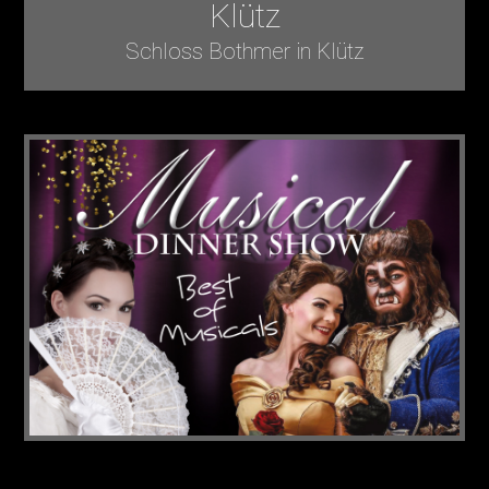
Klütz
Schloss Bothmer in Klütz