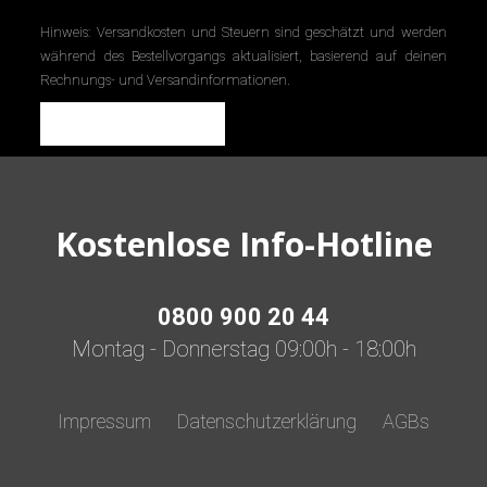
Hinweis: Versandkosten und Steuern sind geschätzt und werden
während des Bestellvorgangs aktualisiert, basierend auf deinen
Rechnungs- und Versandinformationen.
Proceed to checkout
Kostenlose Info-Hotline
0800 900 20 44
Montag - Donnerstag 09:00h - 18:00h
Impressum
Datenschutzerklärung
AGBs