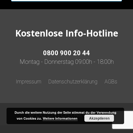
Kostenlose Info-Hotline
0800 900 20 44
Montag - Donnerstag 09:00h - 18:00h
Impressum
Datenschutzerklärung
AGBs
© DS ENTERTAINMENT
Durch die weitere Nutzung der Seite stimmst du der Verwendung
Akzeptieren
von Cookies zu.
Weitere Informationen