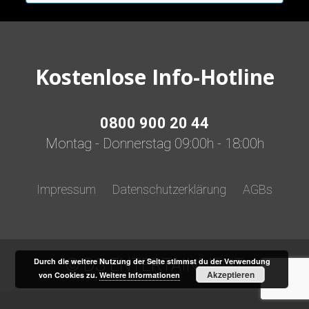
Kostenlose Info-Hotline
0800 900 20 44
Montag - Donnerstag 09:00h - 18:00h
Impressum
Datenschutzerklärung
AGBs
© DS ENTERTAINMENT
Durch die weitere Nutzung der Seite stimmst du der Verwendung
Akzeptieren
von Cookies zu.
Weitere Informationen