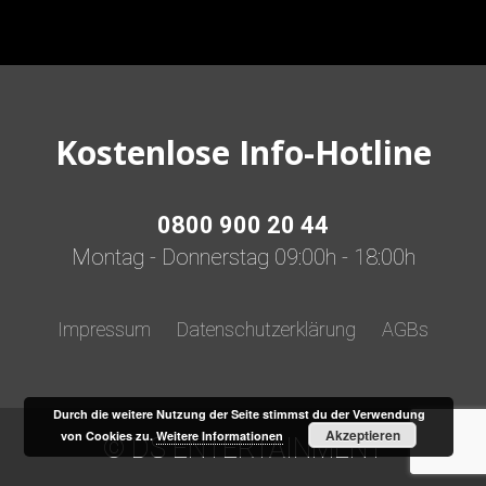
Kostenlose Info-Hotline
0800 900 20 44
Montag - Donnerstag 09:00h - 18:00h
Impressum
Datenschutzerklärung
AGBs
Durch die weitere Nutzung der Seite stimmst du der Verwendung
Akzeptieren
von Cookies zu.
Weitere Informationen
© DS ENTERTAINMENT