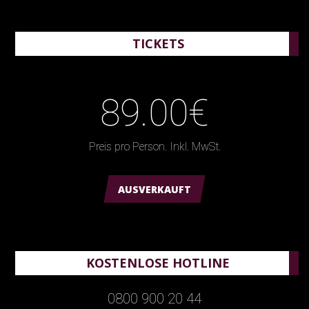
TICKETS
89.00€
Preis pro Person. Inkl. MwSt.
AUSVERKAUFT
KOSTENLOSE HOTLINE
0800 900 20 44