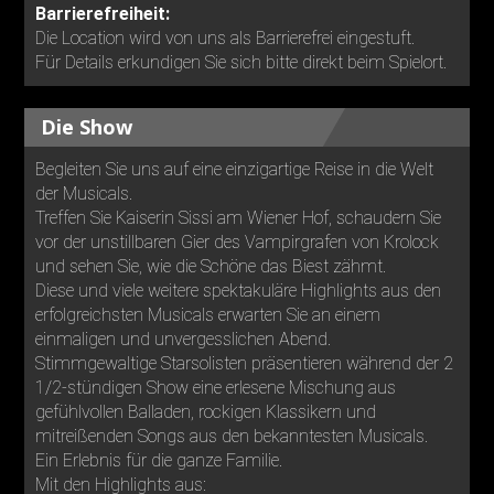
Barrierefreiheit:
Die Location wird von uns als Barrierefrei eingestuft.
Für Details erkundigen Sie sich bitte direkt beim Spielort.
Die Show
Begleiten Sie uns auf eine einzigartige Reise in die Welt
der Musicals.
Treffen Sie Kaiserin Sissi am Wiener Hof, schaudern Sie
vor der unstillbaren Gier des Vampirgrafen von Krolock
und sehen Sie, wie die Schöne das Biest zähmt.
Diese und viele weitere spektakuläre Highlights aus den
erfolgreichsten Musicals erwarten Sie an einem
einmaligen und unvergesslichen Abend.
Stimmgewaltige Starsolisten präsentieren während der 2
1/2-stündigen Show eine erlesene Mischung aus
gefühlvollen Balladen, rockigen Klassikern und
mitreißenden Songs aus den bekanntesten Musicals.
Ein Erlebnis für die ganze Familie.
Mit den Highlights aus: