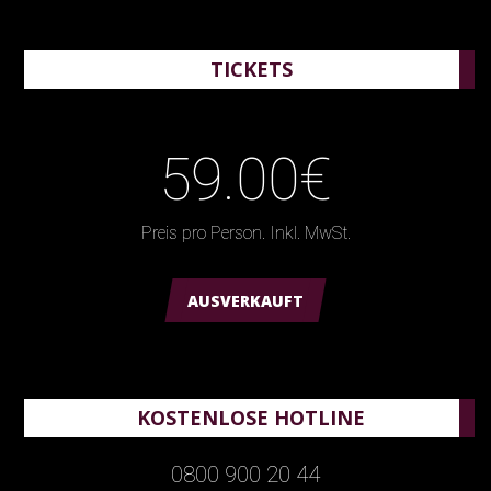
TICKETS
59.00€
Preis pro Person. Inkl. MwSt.
AUSVERKAUFT
KOSTENLOSE HOTLINE
0800 900 20 44