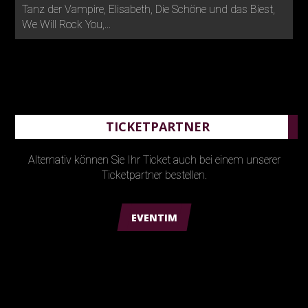
Tanz der Vampire, Elisabeth, Die Schöne und das Biest,
We Will Rock You,...
TICKETPARTNER
Alternativ können Sie Ihr Ticket auch bei einem unserer
Ticketpartner bestellen.
EVENTIM