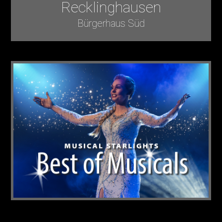
Recklinghausen
Bürgerhaus Süd