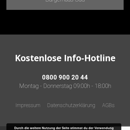
Kostenlose Info-Hotline
0800 900 20 44
Montag - Donnerstag 09:00h - 18:00h
Impressum
Datenschutzerklärung
AGBs
Durch die weitere Nutzung der Seite stimmst du der Verwendung