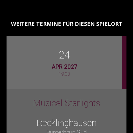
WEITERE TERMINE FÜR DIESEN SPIELORT
24
APR 2027
19:00
Musical Starlights
Recklinghausen
Bürgerhaus Süd