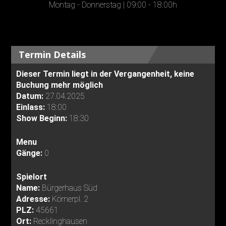
Montag - Donnerstag | 09:00 - 18:00h
Termin Details
Dieser Termin liegt in der Vergangenheit, keine
Buchung mehr möglich
Datum:
27.04.2025
Einlass:
18:00
Show Beginn:
18:30
Menu
Gänge:
0
Spielort
Name:
Bürgerhaus Süd
Adresse:
Körnerpl. 2
PLZ:
45661
Ort:
Recklinghausen