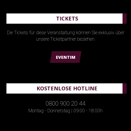
TICKETS
Die Tickets für diese Veranstaltung können Sie exklusiv über
unsere Ticketpartner beziehen.
EVENTIM
KOSTENLOSE HOTLINE
0800 900 20 44
Montag - Donnerstag | 09:00 - 18:00h