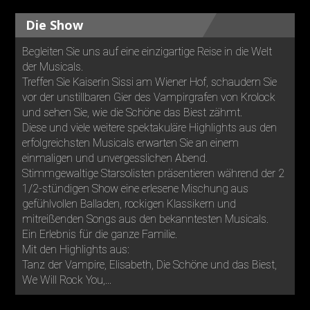
Die Show
Begleiten Sie uns auf eine einzigartige Reise in die Welt
der Musicals.
Treffen Sie Kaiserin Sissi am Wiener Hof, schaudern Sie
vor der unstillbaren Gier des Vampirgrafen von Krolock
und sehen Sie, wie die Schöne das Biest zähmt.
Diese und viele weitere spektakuläre Highlights aus den
erfolgreichsten Musicals erwarten Sie an einem
einmaligen und unvergesslichen Abend.
Stimmgewaltige Starsolisten präsentieren während der 2
1/2-stündigen Show eine erlesene Mischung aus
gefühlvollen Balladen, rockigen Klassikern und
mitreißenden Songs aus den bekanntesten Musicals.
Ein Erlebnis für die ganze Familie.
Mit den Highlights aus:
Tanz der Vampire, Elisabeth, Die Schöne und das Biest,
We Will Rock You,...