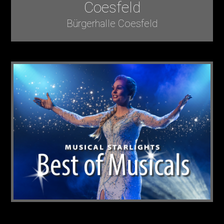
Coesfeld
Bürgerhalle Coesfeld