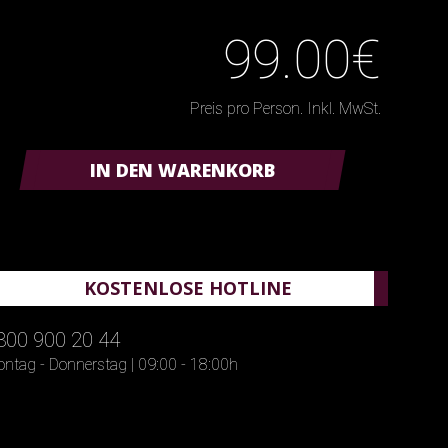
99.00€
Preis pro Person. Inkl. MwSt.
IN DEN WARENKORB
KOSTENLOSE HOTLINE
800 900 20 44
ntag - Donnerstag | 09:00 - 18:00h