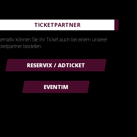
TICKETPARTNER
ternativ können Sie Ihr Ticket auch bei einem unserer
cketpartner bestellen.
RESERVIX / ADTICKET
EVENTIM