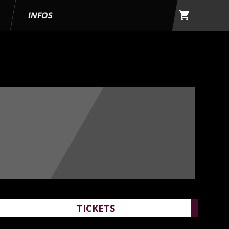
shopping_cart
G
INFOS
TICKETS