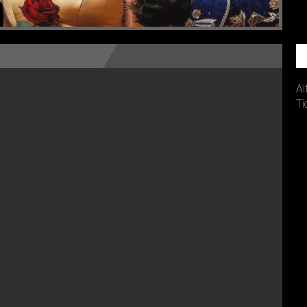
Al
Ti