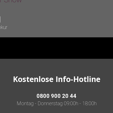
g
nkur
Kostenlose Info-Hotline
0800 900 20 44
Montag - Donnerstag 09:00h - 18:00h