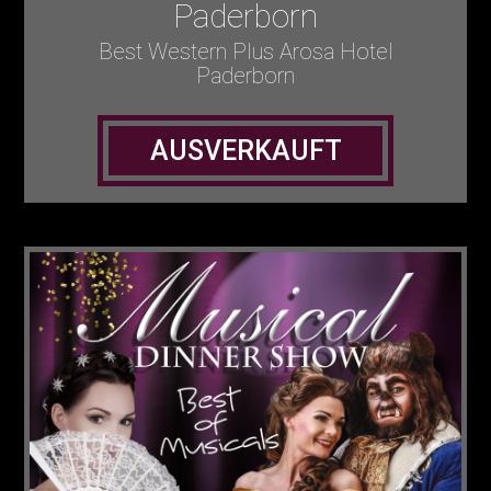
Paderborn
Best Western Plus Arosa Hotel
Paderborn
AUSVERKAUFT