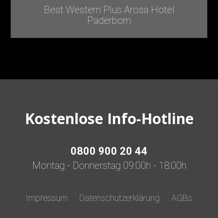
Best Western Plus Arosa Hotel
Paderborn
Kostenlose Info-Hotline
0800 900 20 44
Montag - Donnerstag 09:00h - 18:00h
Impressum
Datenschutzerklärung
AGBs