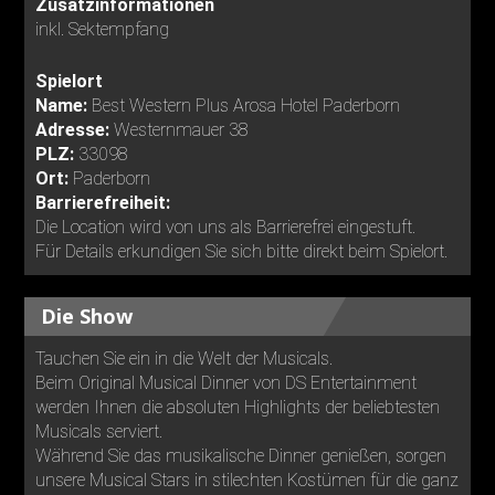
Zusatzinformationen
inkl. Sektempfang
Spielort
Name:
Best Western Plus Arosa Hotel Paderborn
Adresse:
Westernmauer 38
PLZ:
33098
Ort:
Paderborn
Barrierefreiheit:
Die Location wird von uns als Barrierefrei eingestuft.
Für Details erkundigen Sie sich bitte direkt beim Spielort.
Die Show
Tauchen Sie ein in die Welt der Musicals.
Beim Original Musical Dinner von DS Entertainment
werden Ihnen die absoluten Highlights der beliebtesten
Musicals serviert.
Während Sie das musikalische Dinner genießen, sorgen
unsere Musical Stars in stilechten Kostümen für die ganz