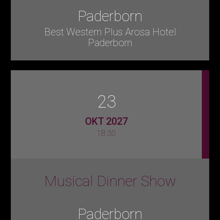
Paderborn
Best Western Plus Arosa Hotel
Paderborn
23
OKT 2027
18:30
Musical Dinner Show
Paderborn