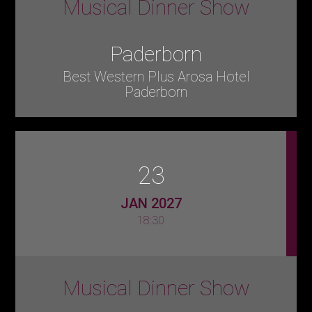
Musical Dinner Show
Paderborn
Best Western Plus Arosa Hotel
Paderborn
23
JAN 2027
18:30
Musical Dinner Show