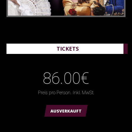
TICKETS
86.00€
Preis pro Person. Inkl. MwSt.
AUSVERKAUFT