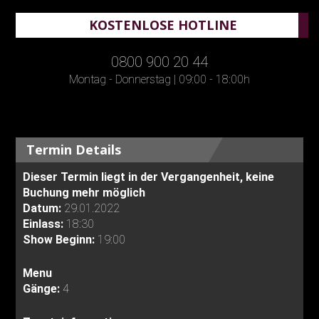
KOSTENLOSE HOTLINE
0800 900 20 44
Montag - Donnerstag | 09:00 - 18:00h
Termin Details
Dieser Termin liegt in der Vergangenheit, keine
Buchung mehr möglich
Datum:
29.01.2022
Einlass:
18:30
Show Beginn:
19:00
Menu
Gänge:
4