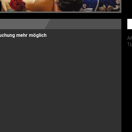
 Buchung mehr möglich
Al
Ti