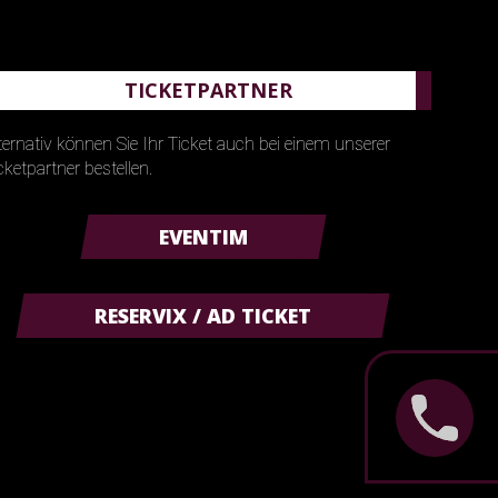
TICKETPARTNER
ternativ können Sie Ihr Ticket auch bei einem unserer
cketpartner bestellen.
EVENTIM
RESERVIX / AD TICKET