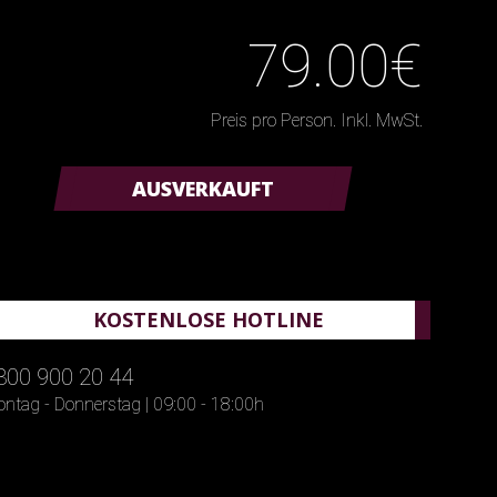
79.00€
Preis pro Person. Inkl. MwSt.
AUSVERKAUFT
KOSTENLOSE HOTLINE
800 900 20 44
ntag - Donnerstag | 09:00 - 18:00h