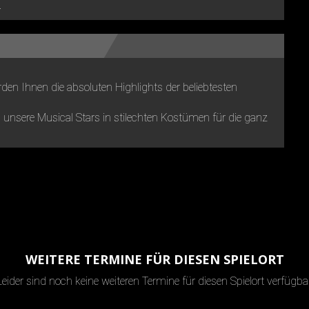
.
den Ihnen die absoluten Highlights der beliebtesten
unsere Musical Stars in stilechten Kostümen für die ganz
WEITERE TERMINE FÜR DIESEN SPIELORT
Leider sind noch keine weiteren Termine für diesen Spielort verfügbar