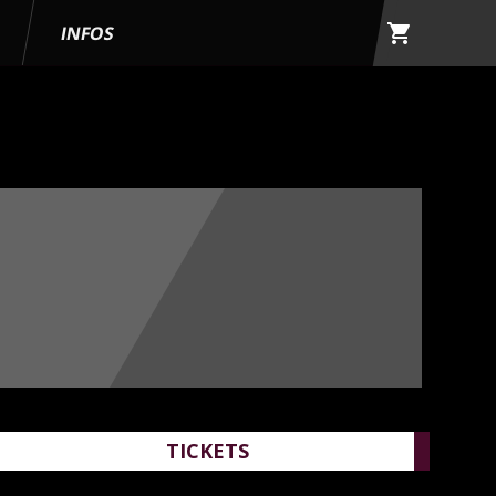
shopping_cart
G
INFOS
TICKETS