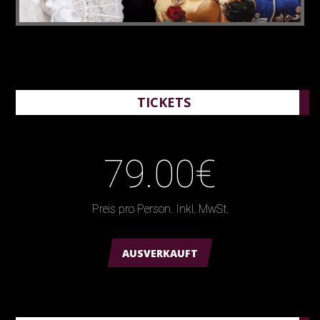
TICKETS
79.00€
Preis pro Person. Inkl. MwSt.
AUSVERKAUFT