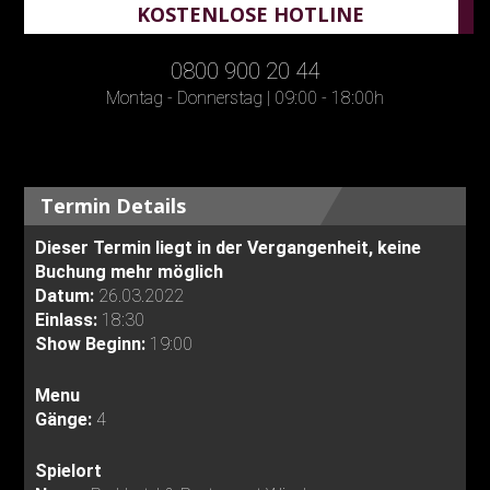
KOSTENLOSE HOTLINE
0800 900 20 44
Montag - Donnerstag | 09:00 - 18:00h
Termin Details
Dieser Termin liegt in der Vergangenheit, keine
Buchung mehr möglich
Datum:
26.03.2022
Einlass:
18:30
Show Beginn:
19:00
Menu
Gänge:
4
Spielort