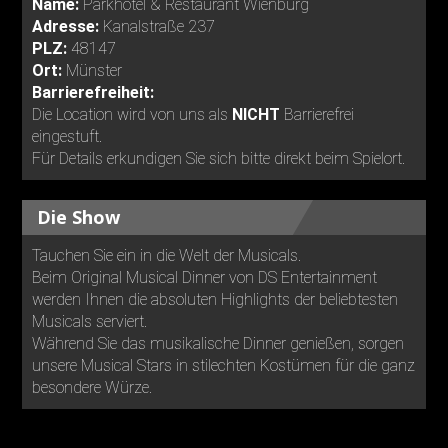
Name:
Parkhotel & Restaurant Wienburg
Adresse:
Kanalstraße 237
PLZ:
48147
Ort:
Münster
Barrierefreiheit:
Die Location wird von uns als
NICHT
Barrierefrei
eingestuft.
Für Details erkundigen Sie sich bitte direkt beim Spielort.
Die Show
Tauchen Sie ein in die Welt der Musicals.
Beim Original Musical Dinner von DS Entertainment
werden Ihnen die absoluten Highlights der beliebtesten
Musicals serviert.
Während Sie das musikalische Dinner genießen, sorgen
unsere Musical Stars in stilechten Kostümen für die ganz
besondere Würze.