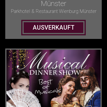
Münster
Parkhotel & Restaurant Wienburg Münster
AUSVERKAUFT