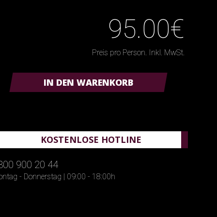
95.00€
Preis pro Person. Inkl. MwSt.
IN DEN WARENKORB
KOSTENLOSE HOTLINE
800 900 20 44
ntag - Donnerstag | 09:00 - 18:00h