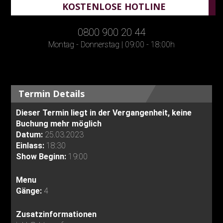
KOSTENLOSE HOTLINE
0800 900 20 44
Montag - Donnerstag | 09:00 - 18:00h
Termin Details
Dieser Termin liegt in der Vergangenheit, keine
Buchung mehr möglich
Datum:
25.03.2023
Einlass:
18:30
Show Beginn:
19:00
Menu
Gänge:
4
Zusatzinformationen