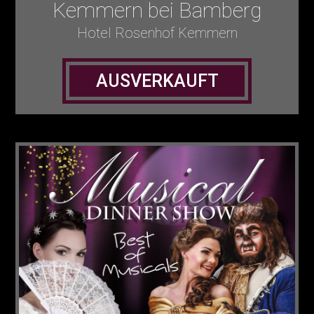
Kemmern bei Bamberg
Hotel Rosenhof Kemmern
AUSVERKAUFT