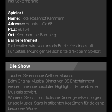
inkl. Sektempfang
Spielort
Name:
Hotel Rosenhof Kemmern
Adresse:
Hauptstraße 68
PLZ:
96164
Ort:
Kemmern bei Bamberg
Barrierefreiheit:
Die Location wird von uns als Barrierefrei eingestuft.
Für Details erkundigen Sie sich bitte direkt beim Spielort.
Die Show
Tauchen Sie ein in die Welt der Musicals.
Beim Original Musical Dinner von DS Entertainment
werden Ihnen die absoluten Highlights der beliebtesten
Musicals serviert.
Während Sie das musikalische Dinner genießen, sorgen
unsere Musical Stars in stilechten Kostümen für die ganz
besondere Würze.