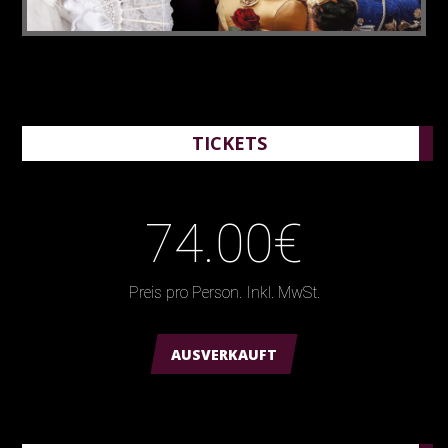
TICKETS
74.00€
Preis pro Person. Inkl. MwSt.
AUSVERKAUFT