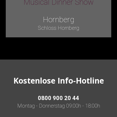
Musical Dinner Show
Hornberg
Schloss Hornberg
Kostenlose Info-Hotline
0800 900 20 44
Montag - Donnerstag 09:00h - 18:00h