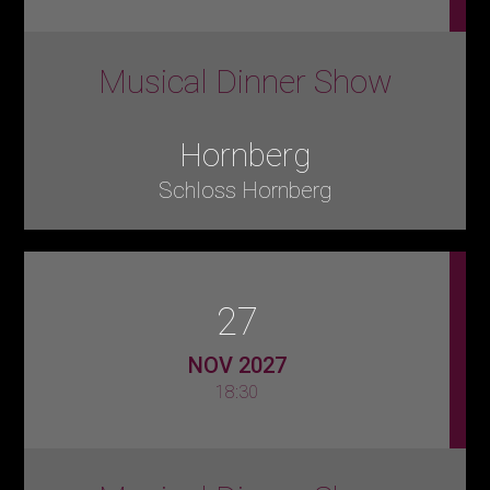
Musical Dinner Show
Hornberg
Schloss Hornberg
27
NOV 2027
18:30