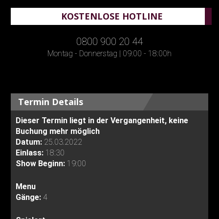
KOSTENLOSE HOTLINE
0800 900 20 44
Montag - Donnerstag | 09:00 - 18:00h
Termin Details
Dieser Termin liegt in der Vergangenheit, keine
Buchung mehr möglich
Datum:
25.03.2022
Einlass:
18:30
Show Beginn:
19:00
Menu
Gänge:
4