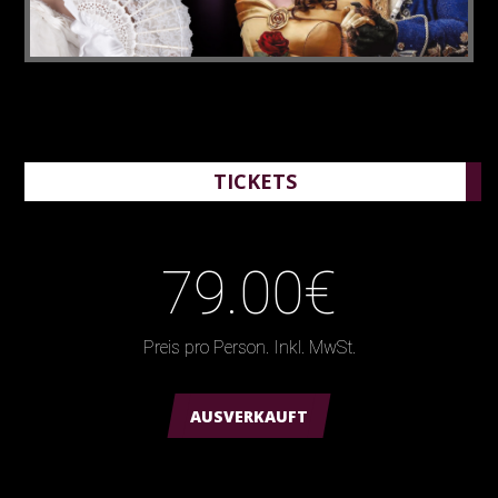
TICKETS
79.00€
Preis pro Person. Inkl. MwSt.
AUSVERKAUFT