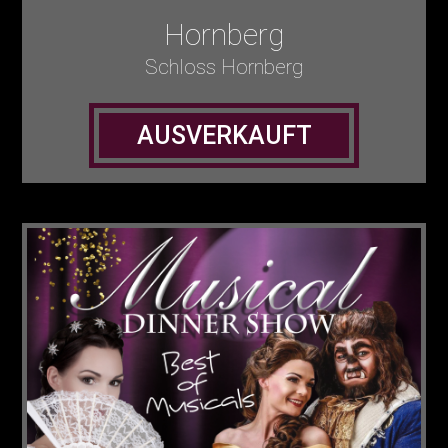
Hornberg
Schloss Hornberg
AUSVERKAUFT