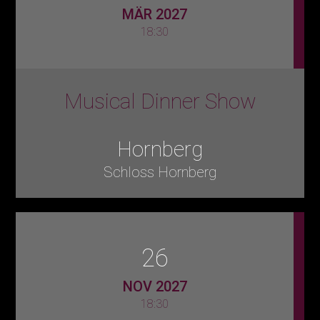
MÄR 2027
18:30
Musical Dinner Show
Hornberg
Schloss Hornberg
26
NOV 2027
18:30