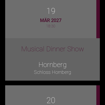
19
MÄR 2027
18:30
Musical Dinner Show
Hornberg
Schloss Hornberg
20