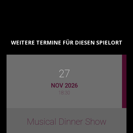
WEITERE TERMINE FÜR DIESEN SPIELORT
27
NOV 2026
18:30
Musical Dinner Show