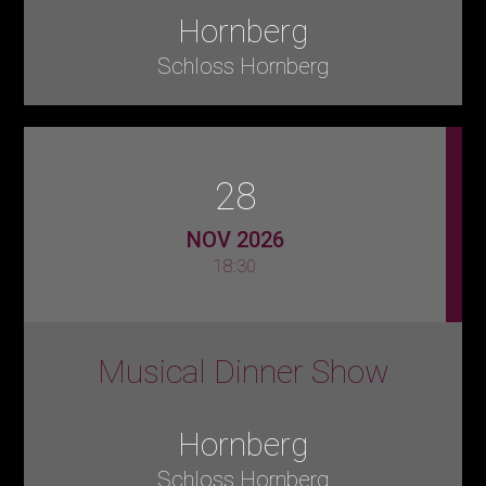
Hornberg
Schloss Hornberg
28
NOV 2026
18:30
Musical Dinner Show
Hornberg
Schloss Hornberg