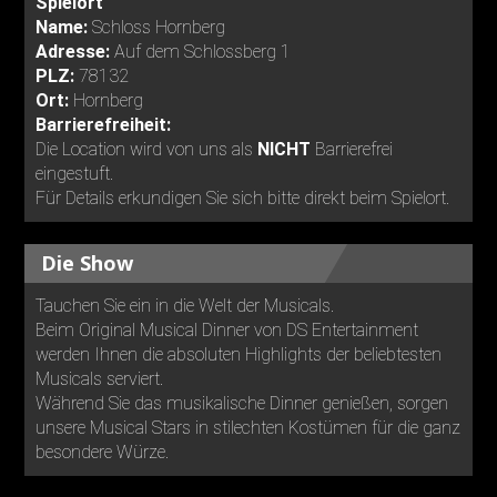
Spielort
Name:
Schloss Hornberg
Adresse:
Auf dem Schlossberg 1
PLZ:
78132
Ort:
Hornberg
Barrierefreiheit:
Die Location wird von uns als
NICHT
Barrierefrei
eingestuft.
Für Details erkundigen Sie sich bitte direkt beim Spielort.
Die Show
Tauchen Sie ein in die Welt der Musicals.
Beim Original Musical Dinner von DS Entertainment
werden Ihnen die absoluten Highlights der beliebtesten
Musicals serviert.
Während Sie das musikalische Dinner genießen, sorgen
unsere Musical Stars in stilechten Kostümen für die ganz
besondere Würze.