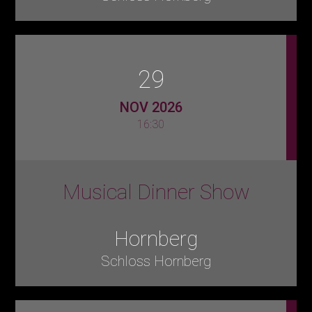
29
NOV 2026
16:30
Musical Dinner Show
Hornberg
Schloss Hornberg