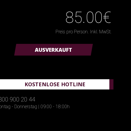
85.00€
Preis pro Person. Inkl. MwSt.
AUSVERKAUFT
KOSTENLOSE HOTLINE
800 900 20 44
ntag - Donnerstag | 09:00 - 18:00h