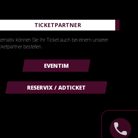
TICKETPARTNER
ternativ können Sie Ihr Ticket auch bei einem unserer
cketpartner bestellen.
EVENTIM
RESERVIX / ADTICKET