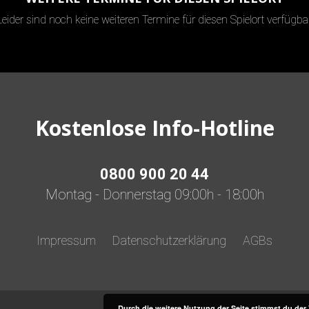
Leider sind noch keine weiteren Termine für diesen Spielort verfügbar
Kostenlose Info-Hotline
0800 900 20 44
Montag - Donnerstag 09:00h - 18:00h
Impressum
Datenschutzerklärung
AGBs
Durch die weitere Nutzung der Seite stimmst du de