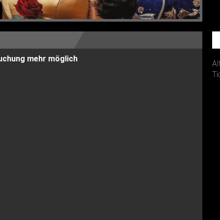
 Buchung mehr möglich
Al
Ti