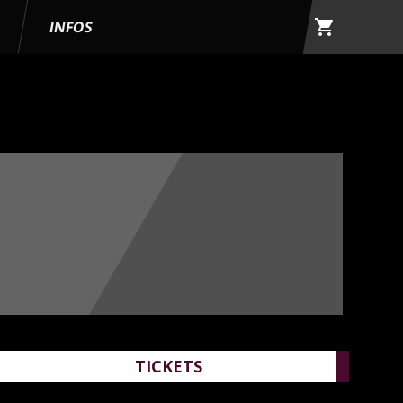
shopping_cart
G
INFOS
TICKETS