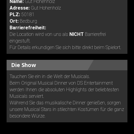
Name:
Gut Hohenholz
Adresse:
Gut Hohenholz
PLZ:
50181
Ort:
Bedburg
Barrierefreiheit:
Die Location wird von uns als
NICHT
Barrierefrei
eingestuft.
Für Details erkundigen Sie sich bitte direkt beim Spielort.
Die Show
Tauchen Sie ein in die Welt der Musicals.
Beim Original Musical Dinner von DS Entertainment
werden Ihnen die absoluten Highlights der beliebtesten
Musicals serviert.
Während Sie das musikalische Dinner genießen, sorgen
unsere Musical Stars in stilechten Kostümen für die ganz
besondere Würze.