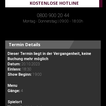
KOSTENLOSE HOTLINE
0800 900 20 44
Montag - Donnerstag | 09:00 - 18:00h
Termin Details
Dieser Termin liegt in der Vergangenheit, keine
Buchung mehr möglich
Datum:
20.10.2023
Einlass:
18:30
Show Beginn:
19:00
Menu
Gänge:
4
Spielort