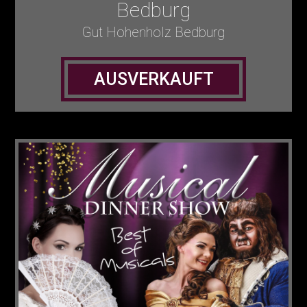
Bedburg
Gut Hohenholz Bedburg
AUSVERKAUFT