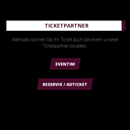
TICKETPARTNER
Alternativ können Sie Ihr Ticket auch bei einem unserer
Ticketpartner bestellen.
EVENTIM
RESERVIX / ADTICKET