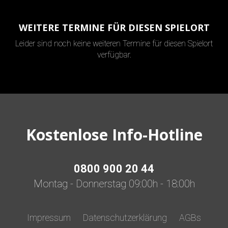
WEITERE TERMINE FÜR DIESEN SPIELORT
Leider sind noch keine weiteren Termine für diesen Spielort
verfügbar.
Kostenlose Info-Hotline
0800 900 20 44
Montag - Donnerstag 09:00h - 18:00h
Impressum
Datenschutzerklärung
AGBs