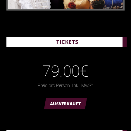
TICKETS
79.00€
Preis pro Person. Inkl. MwSt.
AUSVERKAUFT