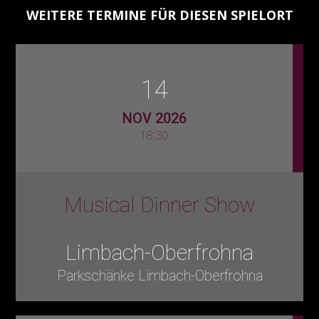
WEITERE TERMINE FÜR DIESEN SPIELORT
14
NOV 2026
18:30
Musical Dinner Show
Limbach-Oberfrohna
Parkschänke Limbach-Oberfrohna