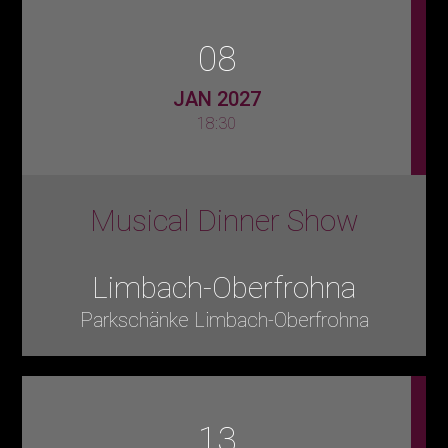
08
JAN 2027
18:30
Musical Dinner Show
Limbach-Oberfrohna
Parkschänke Limbach-Oberfrohna
13