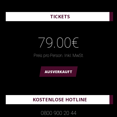
TICKETS
79.00€
Preis pro Person. Inkl. MwSt.
AUSVERKAUFT
KOSTENLOSE HOTLINE
0800 900 20 44