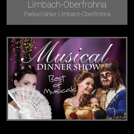
Limbach-Oberfrohna
Parkschänke Limbach-Oberfrohna