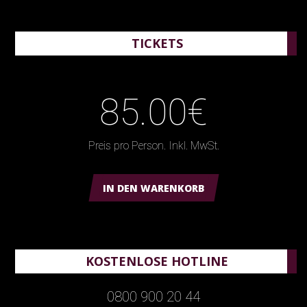
TICKETS
85.00€
Preis pro Person. Inkl. MwSt.
IN DEN WARENKORB
KOSTENLOSE HOTLINE
0800 900 20 44