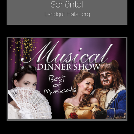
Schöntal
Landgut Halsberg