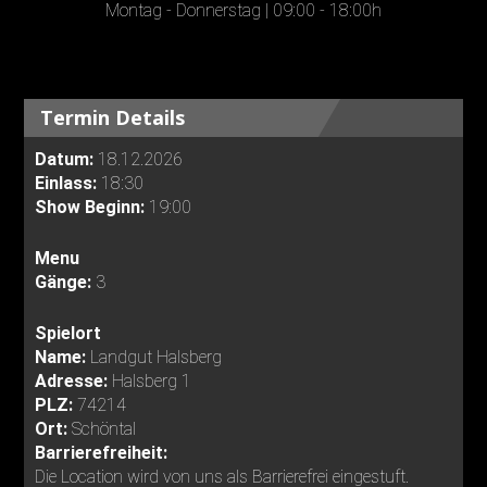
Montag - Donnerstag | 09:00 - 18:00h
Termin Details
Datum:
18.12.2026
Einlass:
18:30
Show Beginn:
19:00
Menu
Gänge:
3
Spielort
Name:
Landgut Halsberg
Adresse:
Halsberg 1
PLZ:
74214
Ort:
Schöntal
Barrierefreiheit:
Die Location wird von uns als Barrierefrei eingestuft.