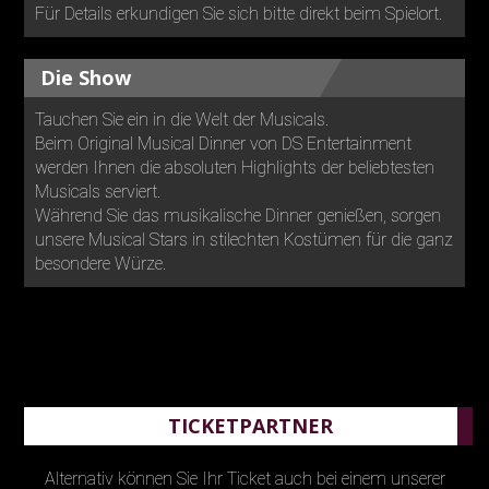
Für Details erkundigen Sie sich bitte direkt beim Spielort.
Die Show
Tauchen Sie ein in die Welt der Musicals.
Beim Original Musical Dinner von DS Entertainment
werden Ihnen die absoluten Highlights der beliebtesten
Musicals serviert.
Während Sie das musikalische Dinner genießen, sorgen
unsere Musical Stars in stilechten Kostümen für die ganz
besondere Würze.
TICKETPARTNER
Alternativ können Sie Ihr Ticket auch bei einem unserer