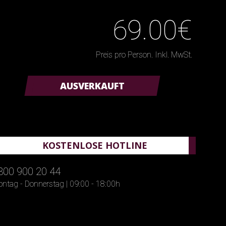
69.00€
Preis pro Person. Inkl. MwSt.
AUSVERKAUFT
KOSTENLOSE HOTLINE
800 900 20 44
ntag - Donnerstag | 09:00 - 18:00h