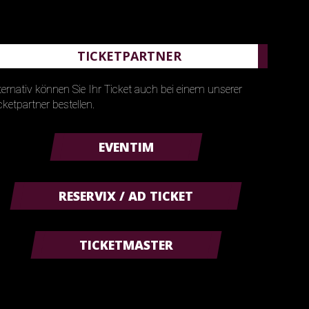
TICKETPARTNER
ternativ können Sie Ihr Ticket auch bei einem unserer
cketpartner bestellen.
EVENTIM
RESERVIX / AD TICKET
TICKETMASTER