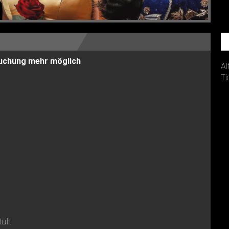
 Buchung mehr möglich
Al
Ti
tuft.