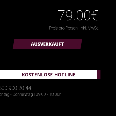
79.00€
Preis pro Person. Inkl. MwSt.
AUSVERKAUFT
KOSTENLOSE HOTLINE
800 900 20 44
ntag - Donnerstag | 09:00 - 18:00h