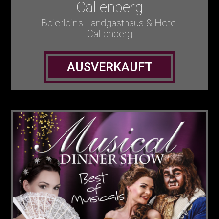
Callenberg
Beierlein's Landgasthaus & Hotel
Callenberg
AUSVERKAUFT