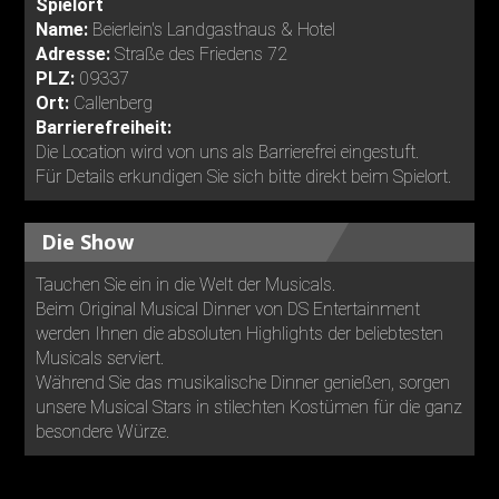
Spielort
Name:
Beierlein's Landgasthaus & Hotel
Adresse:
Straße des Friedens 72
PLZ:
09337
Ort:
Callenberg
Barrierefreiheit:
Die Location wird von uns als Barrierefrei eingestuft.
Für Details erkundigen Sie sich bitte direkt beim Spielort.
Die Show
Tauchen Sie ein in die Welt der Musicals.
Beim Original Musical Dinner von DS Entertainment
werden Ihnen die absoluten Highlights der beliebtesten
Musicals serviert.
Während Sie das musikalische Dinner genießen, sorgen
unsere Musical Stars in stilechten Kostümen für die ganz
besondere Würze.