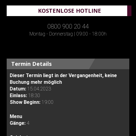
KOSTENLOSE HOTLINE
0800 900 20 44
Montag - Donnerstag | 09:00 - 18:00h
Termin Details
Dieser Termin liegt in der Vergangenheit, keine
Buchung mehr möglich
Datum:
15.04.2023
Einlass:
18:30
Show Beginn:
19:00
Menu
Gänge:
4