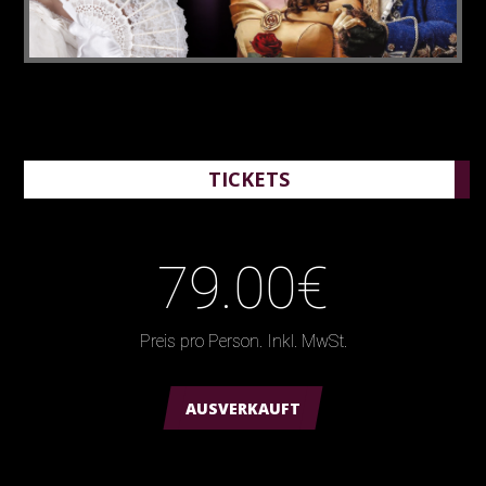
TICKETS
79.00€
Preis pro Person. Inkl. MwSt.
AUSVERKAUFT