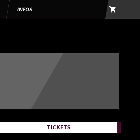
shopping_cart
G
INFOS
TICKETS