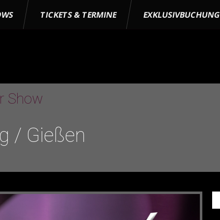
OWS
TICKETS & TERMINE
EXKLUSIVBUCHUN
er Show
g / Gießen