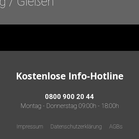
g / Gießen
Kostenlose Info-Hotline
0800 900 20 44
Montag - Donnerstag 09:00h - 18:00h
Impressum
Datenschutzerklärung
AGBs