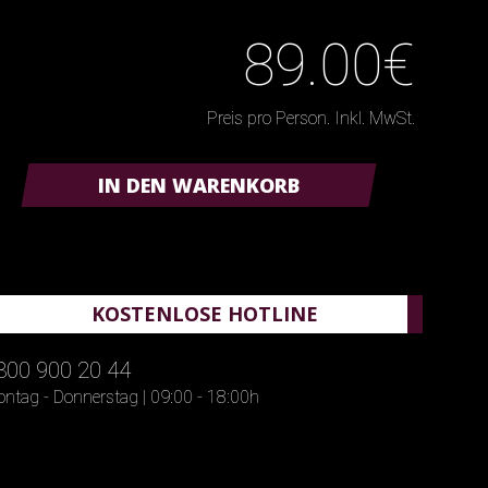
89.00€
Preis pro Person. Inkl. MwSt.
IN DEN WARENKORB
KOSTENLOSE HOTLINE
800 900 20 44
ntag - Donnerstag | 09:00 - 18:00h