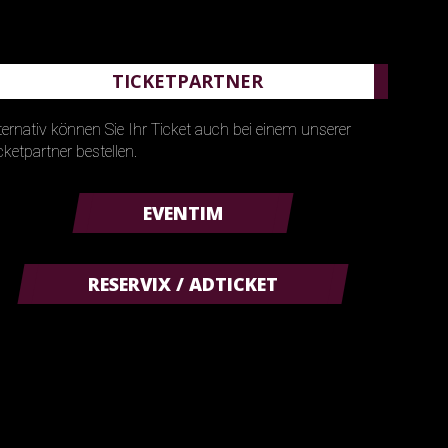
TICKETPARTNER
ternativ können Sie Ihr Ticket auch bei einem unserer
cketpartner bestellen.
EVENTIM
RESERVIX / ADTICKET