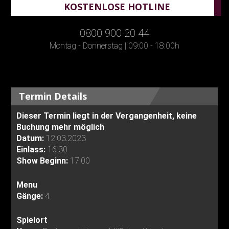
KOSTENLOSE HOTLINE
0800 900 20 44
Montag - Donnerstag | 09:00 - 18:00h
Termin Details
Dieser Termin liegt in der Vergangenheit, keine
Buchung mehr möglich
Datum:
12.03.2023
Einlass:
16:30
Show Beginn:
17:00
Menu
Gänge:
4
Spielort