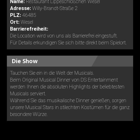
Name:
Restaurant Lippeschlößchen Wesel
Adresse:
Willy-Brandt-Straße 2
PLZ:
46485
Ort:
Wesel
Barrierefreiheit:
Die Location wird von uns als Barrierefrei eingestuft.
Für Details erkundigen Sie sich bitte direkt beim Spielort.
Die Show
Tauchen Sie ein in die Welt der Musicals.
Beim Original Musical Dinner von DS Entertainment
werden Ihnen die absoluten Highlights der beliebtesten
Musicals serviert.
Während Sie das musikalische Dinner genießen, sorgen
unsere Musical Stars in stilechten Kostümen für die ganz
besondere Würze.