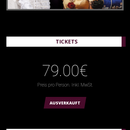
TICKETS
79.00€
Preis pro Person. Inkl. MwSt.
AUSVERKAUFT