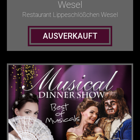
Wesel
Restaurant Lippeschlößchen Wesel
AUSVERKAUFT