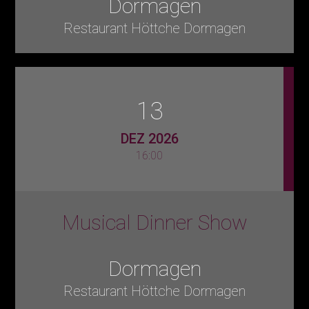
Dormagen
Restaurant Höttche Dormagen
13
DEZ 2026
16:00
Musical Dinner Show
Dormagen
Restaurant Höttche Dormagen