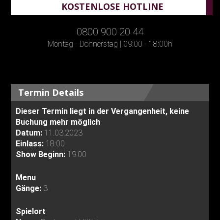
KOSTENLOSE HOTLINE
0800 900 20 44
Montag - Donnerstag | 09:00 - 18:00h
Termin Details
Dieser Termin liegt in der Vergangenheit, keine
Buchung mehr möglich
Datum:
11.03.2023
Einlass:
18:00
Show Beginn:
19:00
Menu
Gänge:
3
Spielort