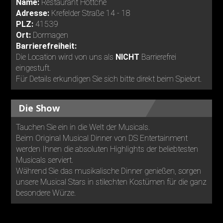
Name:
Restaurant Höttche
Adresse:
Krefelder Straße 14 - 18
PLZ:
41539
Ort:
Dormagen
Barrierefreiheit:
Die Location wird von uns als
NICHT
Barrierefrei
eingestuft.
Für Details erkundigen Sie sich bitte direkt beim Spielort.
Die Show
Tauchen Sie ein in die Welt der Musicals.
Beim Original Musical Dinner von DS Entertainment
werden Ihnen die absoluten Highlights der beliebtesten
Musicals serviert.
Während Sie das musikalische Dinner genießen, sorgen
unsere Musical Stars in stilechten Kostümen für die ganz
besondere Würze.