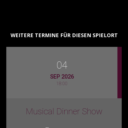
WEITERE TERMINE FÜR DIESEN SPIELORT
04
SEP 2026
18:00
Musical Dinner Show