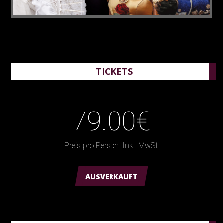
TICKETS
79.00€
Preis pro Person. Inkl. MwSt.
AUSVERKAUFT