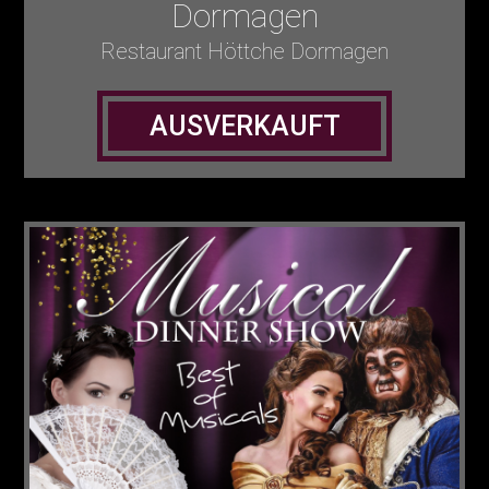
Dormagen
Restaurant Höttche Dormagen
AUSVERKAUFT