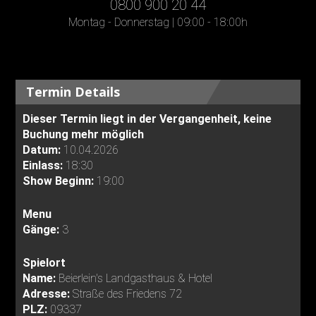
0800 900 20 44
Montag - Donnerstag | 09:00 - 18:00h
Termin Details
Dieser Termin liegt in der Vergangenheit, keine
Buchung mehr möglich
Datum:
10.04.2026
Einlass:
18:30
Show Beginn:
19:00
Menu
Gänge:
3
Spielort
Name:
Beierlein's Landgasthaus & Hotel
Adresse:
Straße des Friedens 72
PLZ:
09337