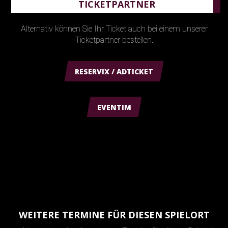
TICKETPARTNER
Alternativ können Sie Ihr Ticket auch bei einem unserer
Ticketpartner bestellen.
RESERVIX / ADTICKET
EVENTIM
WEITERE TERMINE FÜR DIESEN SPIELORT