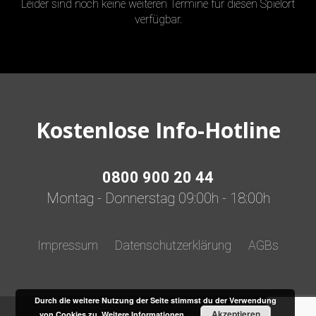
Leider sind noch keine weiteren Termine für diesen Spielort
verfügbar.
Kostenlose Info-Hotline
0800 900 20 44
Montag - Donnerstag 09:00h - 18:00h
Impressum
Datenschutzerklärung
AGBs
Durch die weitere Nutzung der Seite stimmst du der Verwendung
Akzeptieren
von Cookies zu.
Weitere Informationen