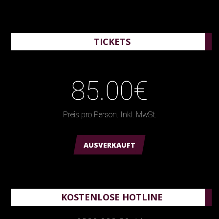
TICKETS
85.00€
Preis pro Person. Inkl. MwSt.
AUSVERKAUFT
KOSTENLOSE HOTLINE