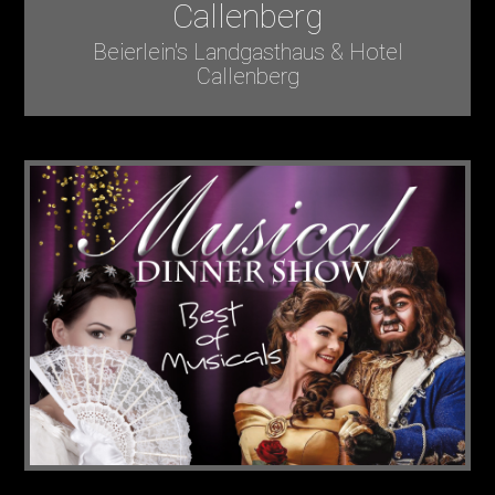
Callenberg
Beierlein's Landgasthaus & Hotel
Callenberg