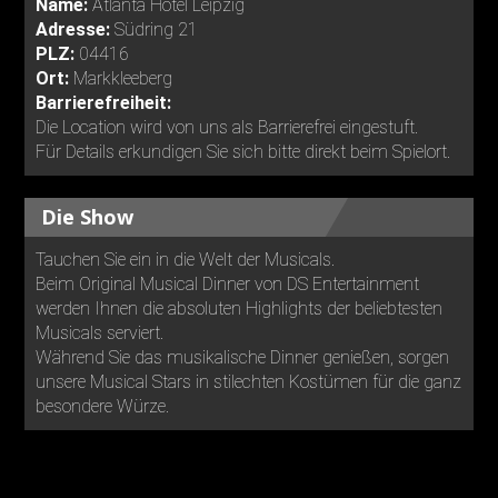
Name:
Atlanta Hotel Leipzig
Adresse:
Südring 21
PLZ:
04416
Ort:
Markkleeberg
Barrierefreiheit:
Die Location wird von uns als Barrierefrei eingestuft.
Für Details erkundigen Sie sich bitte direkt beim Spielort.
Die Show
Tauchen Sie ein in die Welt der Musicals.
Beim Original Musical Dinner von DS Entertainment
werden Ihnen die absoluten Highlights der beliebtesten
Musicals serviert.
Während Sie das musikalische Dinner genießen, sorgen
unsere Musical Stars in stilechten Kostümen für die ganz
besondere Würze.