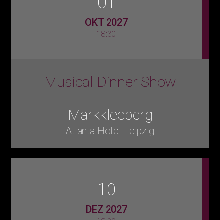
01
OKT 2027
18:30
Musical Dinner Show
Markkleeberg
Atlanta Hotel Leipzig
10
DEZ 2027