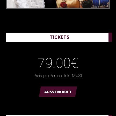
TICKETS
79.00€
Preis pro Person. Inkl. MwSt.
AUSVERKAUFT