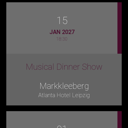
15
JAN 2027
18:30
Musical Dinner Show
Markkleeberg
Atlanta Hotel Leipzig