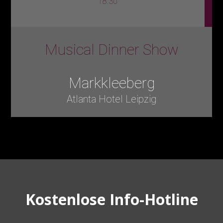
18:30
Musical Dinner Show
Markkleeberg
Atlanta Hotel Leipzig
Kostenlose Info-Hotline