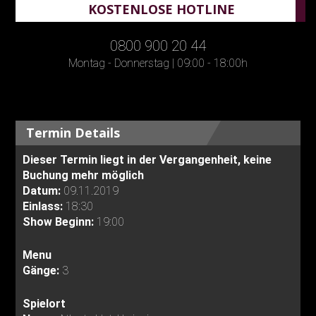
KOSTENLOSE HOTLINE
0800 900 20 44
Montag - Donnerstag | 09:00 - 18:00h
Termin Details
Dieser Termin liegt in der Vergangenheit, keine
Buchung mehr möglich
Datum:
09.11.2019
Einlass:
18:30
Show Beginn:
19:00
Menu
Gänge:
3
Spielort