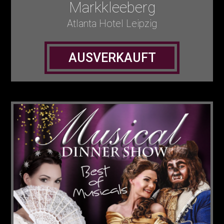
Markkleeberg
Atlanta Hotel Leipzig
AUSVERKAUFT