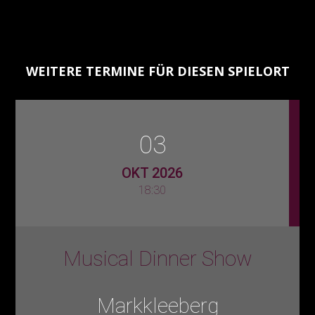
WEITERE TERMINE FÜR DIESEN SPIELORT
03
OKT 2026
18:30
Musical Dinner Show
Markkleeberg