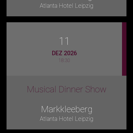
Atlanta Hotel Leipzig
11
DEZ 2026
18:30
Musical Dinner Show
Markkleeberg
Atlanta Hotel Leipzig