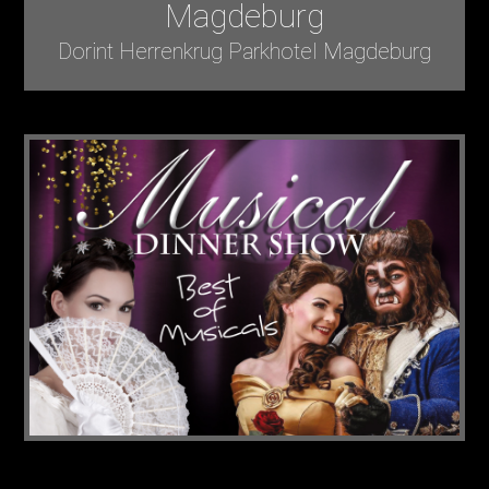
Magdeburg
Dorint Herrenkrug Parkhotel Magdeburg