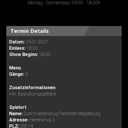
Montag - Donnerstag | 09:00 - 18:00h
Termin Details
Datum:
09.01.2027
Einlass:
18:00
Show Beginn:
18:30
Menu
Gänge:
3
Zusatzinformationen
inkl. Begrüßungsgetränk
Spielort
Name:
Dorint Herrenkrug Parkhotel Magdeburg
Adresse:
Herrenkrug 3
PLZ:
39114