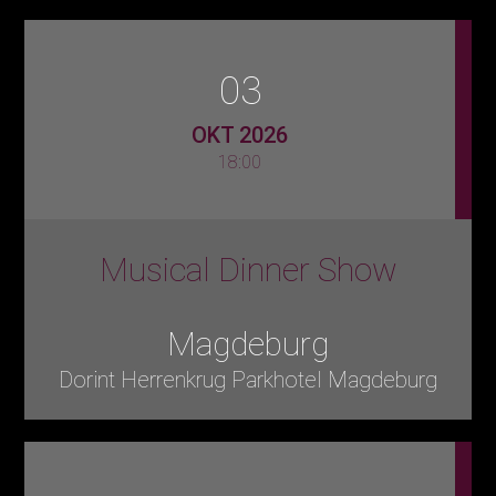
03
OKT 2026
18:00
Musical Dinner Show
Magdeburg
Dorint Herrenkrug Parkhotel Magdeburg