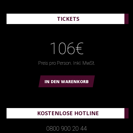
TICKETS
106€
Preis pro Person. Inkl. MwSt.
IN DEN WARENKORB
KOSTENLOSE HOTLINE
0800 900 20 44