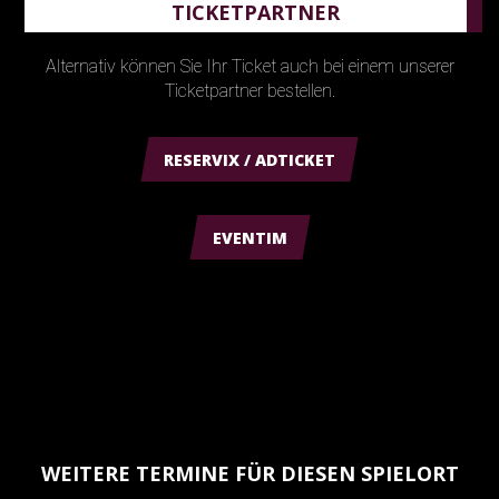
TICKETPARTNER
Alternativ können Sie Ihr Ticket auch bei einem unserer
Ticketpartner bestellen.
RESERVIX / ADTICKET
EVENTIM
WEITERE TERMINE FÜR DIESEN SPIELORT