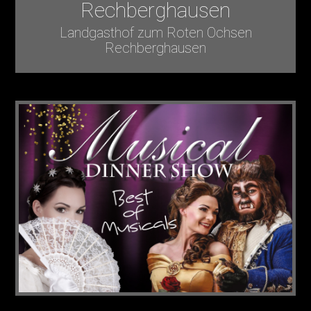
Rechberghausen
Landgasthof zum Roten Ochsen
Rechberghausen