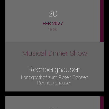
20
FEB 2027
18:30
Musical Dinner Show
Rechberghausen
Landgasthof zum Roten Ochsen
Rechberghausen