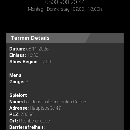
0800 900 20 44
Montag - Donnerstag | 09:00 - 18:00h
Termin Details
Datum:
08.11.2026
Einlass:
16:30
Show Beginn:
17:00
Menu
Gänge:
3
Spielort
Name:
Landgasthof zum Roten Ochsen
Adresse:
Hauptstraße 49
PLZ:
73098
Ort:
Rechberghausen
Barrierefreiheit: