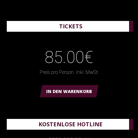
TICKETS
85.00€
Preis pro Person. Inkl. MwSt.
IN DEN WARENKORB
KOSTENLOSE HOTLINE