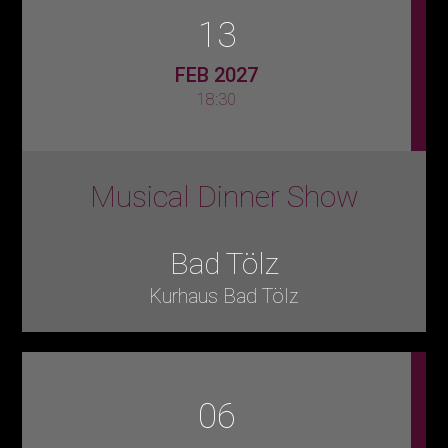
13
FEB 2027
18:30
Musical Dinner Show
Bad Tölz
Kurhaus Bad Tölz
06