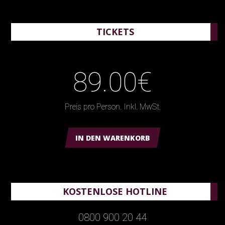
TICKETS
89.00€
Preis pro Person. Inkl. MwSt.
IN DEN WARENKORB
KOSTENLOSE HOTLINE
0800 900 20 44