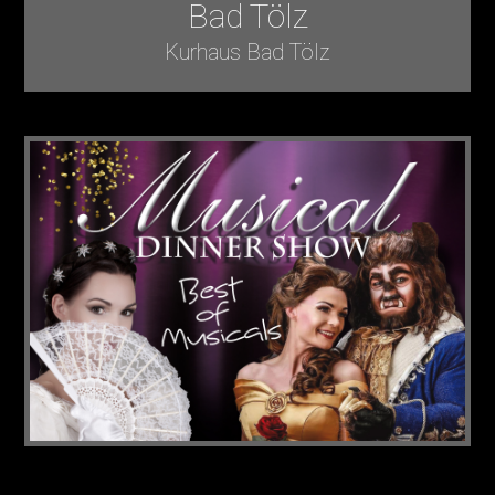
Bad Tölz
Kurhaus Bad Tölz