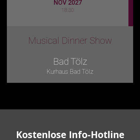
NOV 2027
18:30
Musical Dinner Show
Bad Tölz
Kurhaus Bad Tölz
Kostenlose Info-Hotline