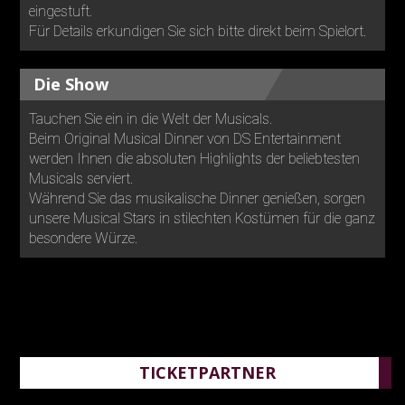
eingestuft.
Für Details erkundigen Sie sich bitte direkt beim Spielort.
Die Show
Tauchen Sie ein in die Welt der Musicals.
Beim Original Musical Dinner von DS Entertainment
werden Ihnen die absoluten Highlights der beliebtesten
Musicals serviert.
Während Sie das musikalische Dinner genießen, sorgen
unsere Musical Stars in stilechten Kostümen für die ganz
besondere Würze.
TICKETPARTNER