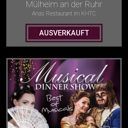
Mülheim an der Ruhr
Ana's Restaurant im KHTC
AUSVERKAUFT