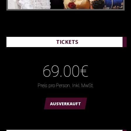
TICKETS
69.00€
Preis pro Person. Inkl. MwSt.
AUSVERKAUFT