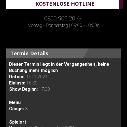
KOSTENLOSE HOTLINE
0800 900 20 44
Montag - Donnerstag | 09:00 - 18:00h
Termin Details
Dieser Termin liegt in der Vergangenheit, keine
Buchung mehr möglich
Datum:
07.11.2021
Einlass:
16:30
Show Beginn:
17:00
Menu
Gänge:
3
Spielort