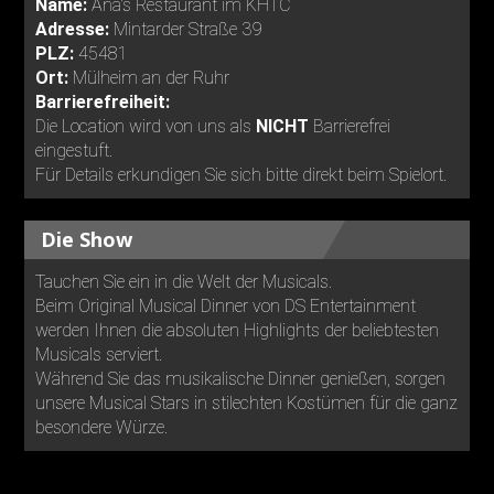
Name:
Ana's Restaurant im KHTC
Adresse:
Mintarder Straße 39
PLZ:
45481
Ort:
Mülheim an der Ruhr
Barrierefreiheit:
Die Location wird von uns als
NICHT
Barrierefrei
eingestuft.
Für Details erkundigen Sie sich bitte direkt beim Spielort.
Die Show
Tauchen Sie ein in die Welt der Musicals.
Beim Original Musical Dinner von DS Entertainment
werden Ihnen die absoluten Highlights der beliebtesten
Musicals serviert.
Während Sie das musikalische Dinner genießen, sorgen
unsere Musical Stars in stilechten Kostümen für die ganz
besondere Würze.