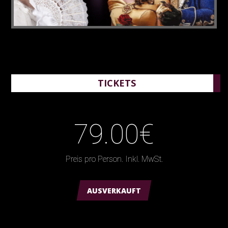
TICKETS
79.00€
Preis pro Person. Inkl. MwSt.
AUSVERKAUFT