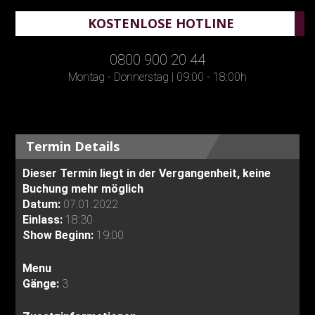
KOSTENLOSE HOTLINE
0800 900 20 44
Montag - Donnerstag | 09:00 - 18:00h
Termin Details
Dieser Termin liegt in der Vergangenheit, keine
Buchung mehr möglich
Datum:
07.01.2022
Einlass:
18:30
Show Beginn:
19:00
Menu
Gänge:
3