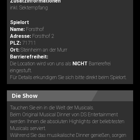
Zusatzinformationen
inkl. Sektempfang
Spielort
Name:
Forsthof
Adresse:
Forsthof 2
PLZ:
71711
Ort:
Steinheim an der Murr
Barrierefreiheit:
Die Location wird von uns als
NICHT
Barrierefrei
eingestuft.
Für Details erkundigen Sie sich bitte direkt beim Spielort.
Die Show
Tauchen Sie ein in die Welt der Musicals.
Beim Original Musical Dinner von DS Entertainment
werden Ihnen die absoluten Highlights der beliebtesten
Musicals serviert.
Während Sie das musikalische Dinner genießen, sorgen