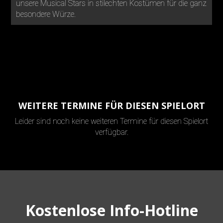
unsere Musical Stars in stilechten Kostümen für die ganz
besondere Würze.
WEITERE TERMINE FÜR DIESEN SPIELORT
Leider sind noch keine weiteren Termine für diesen Spielort
verfügbar.
Kostenlose Info-Hotline