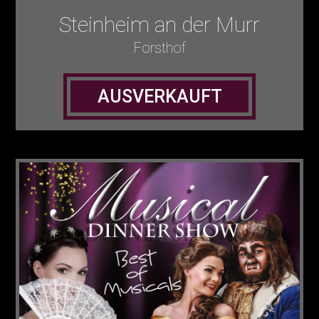
Steinheim an der Murr
Forsthof
AUSVERKAUFT