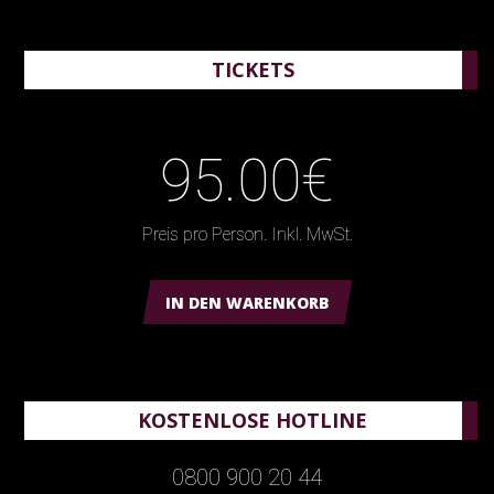
TICKETS
95.00€
Preis pro Person. Inkl. MwSt.
IN DEN WARENKORB
KOSTENLOSE HOTLINE
0800 900 20 44