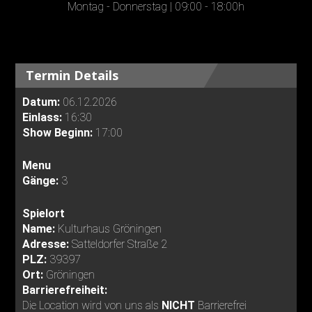
Montag - Donnerstag | 09:00 - 18:00h
Termin Details
Datum:
06.12.2026
Einlass:
16:30
Show Beginn:
17:00
Menu
Gänge:
3
Spielort
Name:
Kulturhaus Gröningen
Adresse:
Satteldorfer Straße 2
PLZ:
39397
Ort:
Gröningen
Barrierefreiheit:
Die Location wird von uns als
NICHT
Barrierefrei