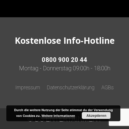
Kostenlose Info-Hotline
0800 900 20 44
Montag - Donnerstag 09:00h - 18:00h
Impressum
Datenschutzerklärung
AGBs
Durch die weitere Nutzung der Seite stimmst du der Verwendung
Akzeptieren
von Cookies zu.
Weitere Informationen
© DS ENTERTAINMENT