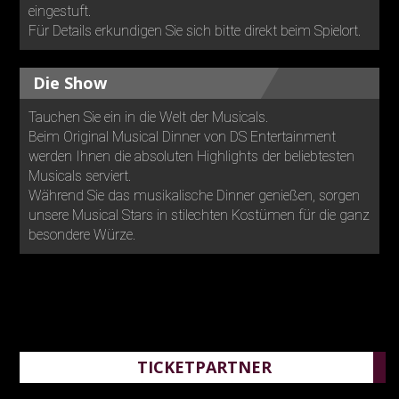
eingestuft.
Für Details erkundigen Sie sich bitte direkt beim Spielort.
Die Show
Tauchen Sie ein in die Welt der Musicals.
Beim Original Musical Dinner von DS Entertainment
werden Ihnen die absoluten Highlights der beliebtesten
Musicals serviert.
Während Sie das musikalische Dinner genießen, sorgen
unsere Musical Stars in stilechten Kostümen für die ganz
besondere Würze.
TICKETPARTNER