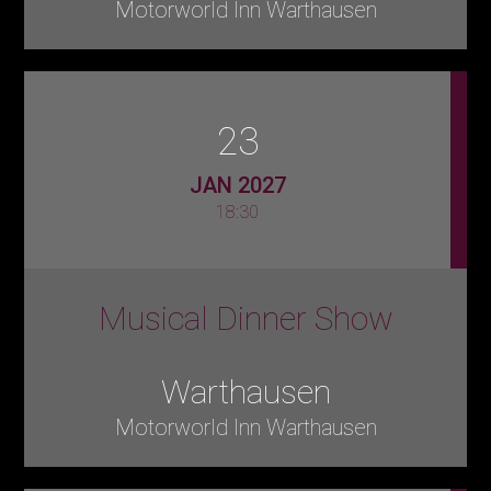
Motorworld Inn Warthausen
23
JAN 2027
18:30
Musical Dinner Show
Warthausen
Motorworld Inn Warthausen