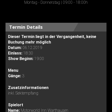
Montag - Donnerstag | 09:00 - 18:00h
Termin Details
Dieser Termin liegt in der Vergangenheit, keine
Buchung mehr möglich
Datum:
06.12.2019
Einlass:
18:30
Show Beginn:
19:00
Menu
Gänge:
3
Zusatzinformationen
inkl. Sektempfang
Spielort
Name:
Motorworld Inn Warthausen