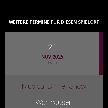
WEITERE TERMINE FÜR DIESEN SPIELORT
21
NOV 2026
18:00
Musical Dinner Show
Warthausen