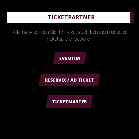
TICKETPARTNER
Alternativ können Sie Ihr Ticket auch bei einem unserer
Ticketpartner bestellen.
EVENTIM
RESERVIX / AD TICKET
TICKETMASTER