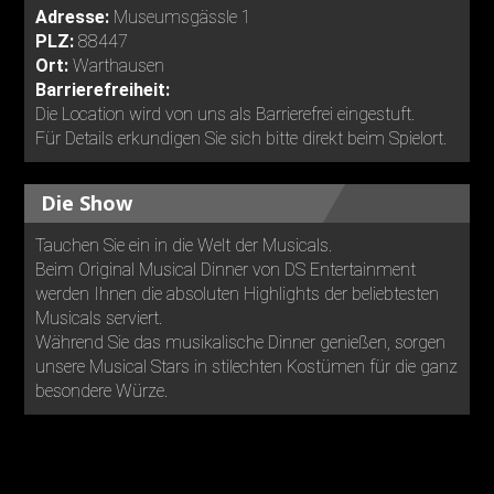
Adresse:
Museumsgässle 1
PLZ:
88447
Ort:
Warthausen
Barrierefreiheit:
Die Location wird von uns als Barrierefrei eingestuft.
Für Details erkundigen Sie sich bitte direkt beim Spielort.
Die Show
Tauchen Sie ein in die Welt der Musicals.
Beim Original Musical Dinner von DS Entertainment
werden Ihnen die absoluten Highlights der beliebtesten
Musicals serviert.
Während Sie das musikalische Dinner genießen, sorgen
unsere Musical Stars in stilechten Kostümen für die ganz
besondere Würze.