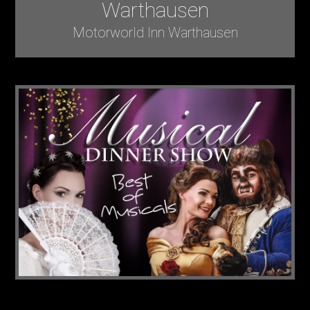
Warthausen
Motorworld Inn Warthausen