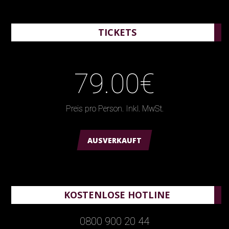
TICKETS
79.00€
Preis pro Person. Inkl. MwSt.
AUSVERKAUFT
KOSTENLOSE HOTLINE
0800 900 20 44