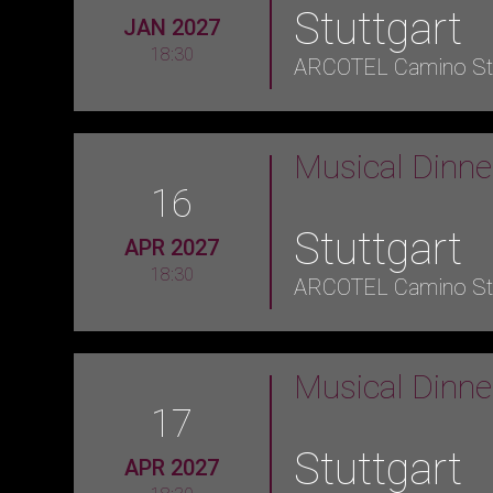
Stuttgart
JAN 2027
18:30
ARCOTEL Camino Stu
Musical Dinn
16
Stuttgart
APR 2027
18:30
ARCOTEL Camino Stu
Musical Dinn
17
Stuttgart
APR 2027