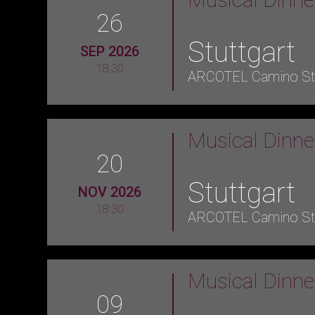
26
Stuttgart
SEP 2026
18:30
ARCOTEL Camino Stu
Musical Dinn
20
Stuttgart
NOV 2026
18:30
ARCOTEL Camino Stu
Musical Dinn
09