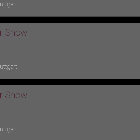
ttgart
er Show
ttgart
er Show
ttgart