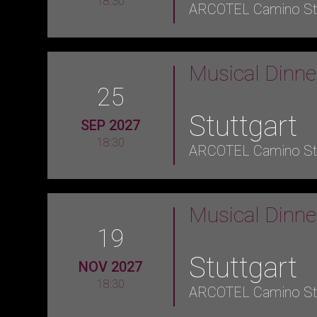
18:30
ARCOTEL Camino Stu
Musical Dinn
25
Stuttgart
SEP 2027
18:30
ARCOTEL Camino Stu
Musical Dinn
19
Stuttgart
NOV 2027
18:30
ARCOTEL Camino Stu