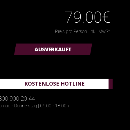
79.00€
Preis pro Person. Inkl. MwSt.
AUSVERKAUFT
KOSTENLOSE HOTLINE
800 900 20 44
ntag - Donnerstag | 09:00 - 18:00h