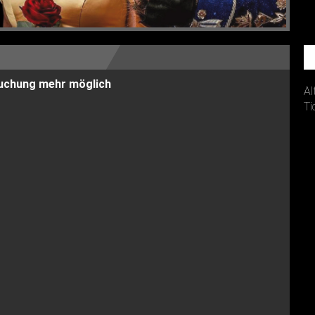
 Buchung mehr möglich
Al
Ti