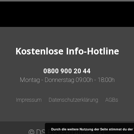
Kostenlose Info-Hotline
0800 900 20 44
Montag - Donnerstag 09:00h - 18:00h
Impressum
Datenschutzerklärung
AGBs
Durch die weitere Nutzung der Seite stimmst du de
© DS ENTERTAINMENT