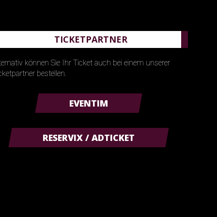
TICKETPARTNER
ternativ können Sie Ihr Ticket auch bei einem unserer
cketpartner bestellen.
EVENTIM
RESERVIX / ADTICKET