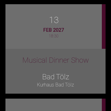
13
FEB 2027
18:30
Musical Dinner Show
Bad Tölz
Kurhaus Bad Tölz