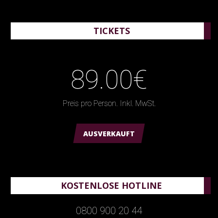
TICKETS
89.00€
Preis pro Person. Inkl. MwSt.
AUSVERKAUFT
KOSTENLOSE HOTLINE
0800 900 20 44