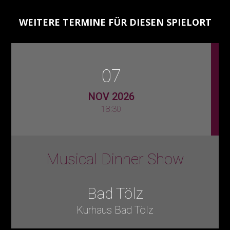
WEITERE TERMINE FÜR DIESEN SPIELORT
07
NOV 2026
18:30
Musical Dinner Show
Bad Tölz
Kurhaus Bad Tölz