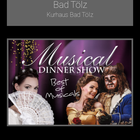
Bad Tölz
Kurhaus Bad Tölz