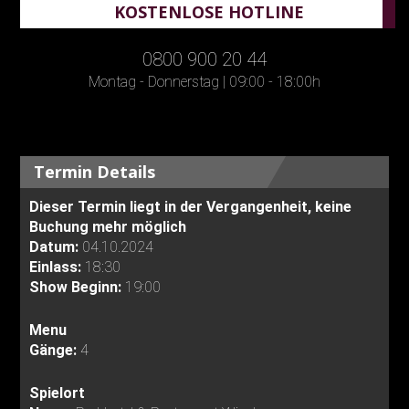
KOSTENLOSE HOTLINE
0800 900 20 44
Montag - Donnerstag | 09:00 - 18:00h
Termin Details
Dieser Termin liegt in der Vergangenheit, keine
Buchung mehr möglich
Datum:
04.10.2024
Einlass:
18:30
Show Beginn:
19:00
Menu
Gänge:
4
Spielort