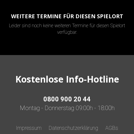
WEITERE TERMINE FÜR DIESEN SPIELORT
Leider sind noch keine weiteren Termine für diesen Spielort
verfügbar.
Kostenlose Info-Hotline
0800 900 20 44
Montag - Donnerstag 09:00h - 18:00h
Impressum
Datenschutzerklärung
AGBs