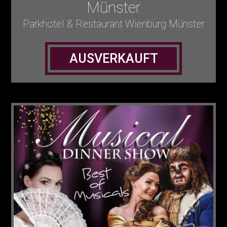
Münster
Parkhotel & Restaurant Wienburg Münster
AUSVERKAUFT