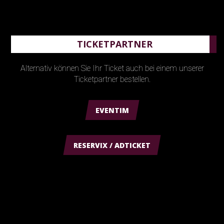
TICKETPARTNER
Alternativ können Sie Ihr Ticket auch bei einem unserer
Ticketpartner bestellen.
EVENTIM
RESERVIX / ADTICKET