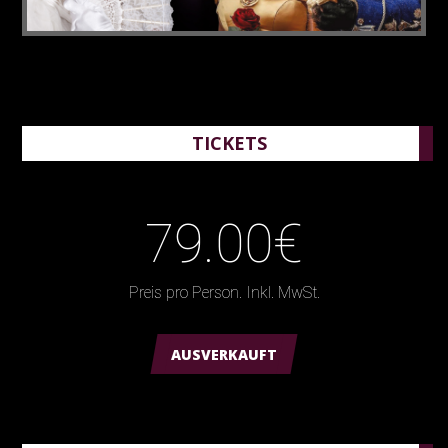
TICKETS
79.00€
Preis pro Person. Inkl. MwSt.
AUSVERKAUFT