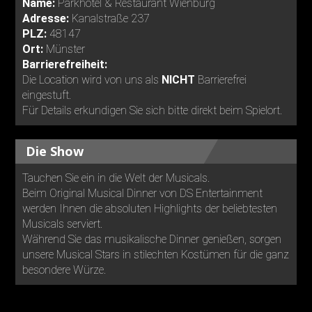
Name:
Parkhotel & Restaurant Wienburg
Adresse:
Kanalstraße 237
PLZ:
48147
Ort:
Münster
Barrierefreiheit:
Die Location wird von uns als
NICHT
Barrierefrei
eingestuft.
Für Details erkundigen Sie sich bitte direkt beim Spielort.
Die Show
Tauchen Sie ein in die Welt der Musicals.
Beim Original Musical Dinner von DS Entertainment
werden Ihnen die absoluten Highlights der beliebtesten
Musicals serviert.
Während Sie das musikalische Dinner genießen, sorgen
unsere Musical Stars in stilechten Kostümen für die ganz
besondere Würze.