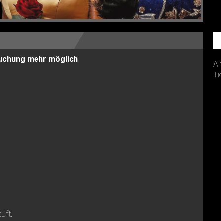
 Buchung mehr möglich
Al
Ti
tuft.