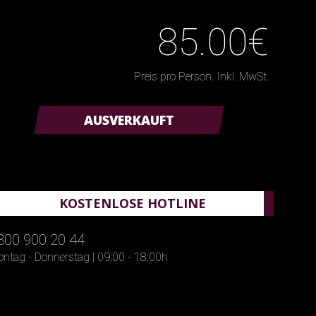
85.00€
Preis pro Person. Inkl. MwSt.
AUSVERKAUFT
KOSTENLOSE HOTLINE
800 900 20 44
ntag - Donnerstag | 09:00 - 18:00h