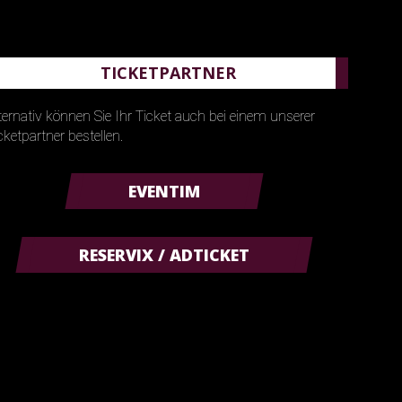
TICKETPARTNER
ternativ können Sie Ihr Ticket auch bei einem unserer
cketpartner bestellen.
EVENTIM
RESERVIX / ADTICKET