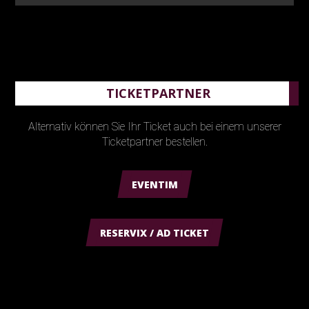
TICKETPARTNER
Alternativ können Sie Ihr Ticket auch bei einem unserer
Ticketpartner bestellen.
EVENTIM
RESERVIX / AD TICKET