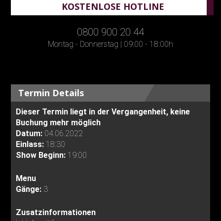
KOSTENLOSE HOTLINE
0800 900 20 44
Montag - Donnerstag | 09:00 - 18:00h
Termin Details
Dieser Termin liegt in der Vergangenheit, keine
Buchung mehr möglich
Datum:
04.06.2022
Einlass:
18:30
Show Beginn:
19:00
Menu
Gänge:
3
Zusatzinformationen