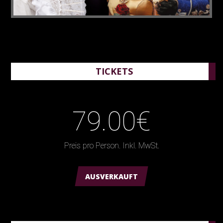
TICKETS
79.00€
Preis pro Person. Inkl. MwSt.
AUSVERKAUFT