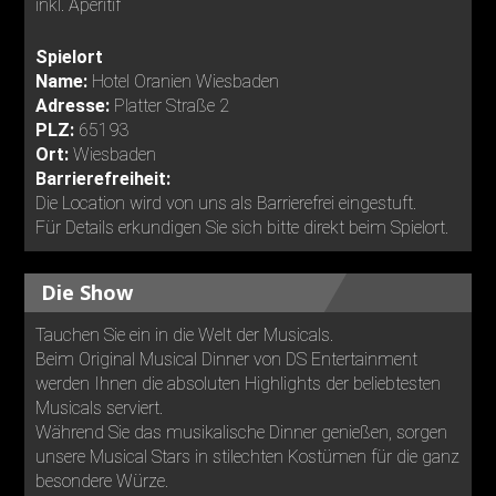
inkl. Aperitif
Spielort
Name:
Hotel Oranien Wiesbaden
Adresse:
Platter Straße 2
PLZ:
65193
Ort:
Wiesbaden
Barrierefreiheit:
Die Location wird von uns als Barrierefrei eingestuft.
Für Details erkundigen Sie sich bitte direkt beim Spielort.
Die Show
Tauchen Sie ein in die Welt der Musicals.
Beim Original Musical Dinner von DS Entertainment
werden Ihnen die absoluten Highlights der beliebtesten
Musicals serviert.
Während Sie das musikalische Dinner genießen, sorgen
unsere Musical Stars in stilechten Kostümen für die ganz
besondere Würze.