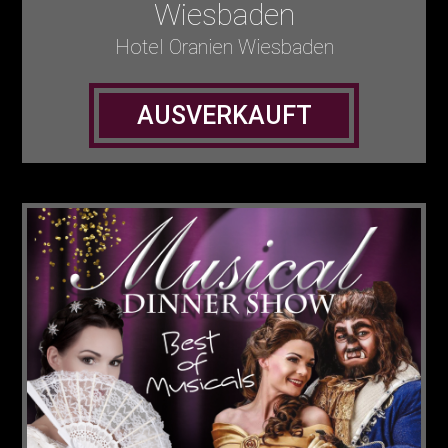
Wiesbaden
Hotel Oranien Wiesbaden
AUSVERKAUFT