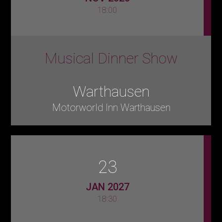
18:00
Musical Dinner Show
Warthausen
Motorworld Inn Warthausen
23
JAN 2027
18:30