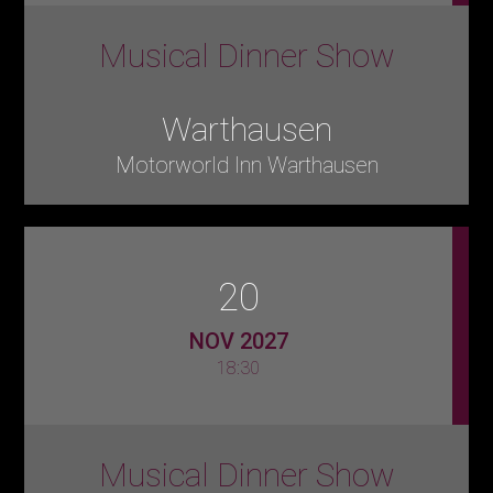
Musical Dinner Show
Warthausen
Motorworld Inn Warthausen
20
NOV 2027
18:30
Musical Dinner Show