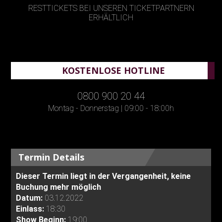
RESTTICKETS BEI UNSEREN TICKETPARTNERN
ERHÄLTLICH
KOSTENLOSE HOTLINE
0800 900 20 44
Montag - Donnerstag | 09:00 - 18:00h
Termin Details
Dieser Termin liegt in der Vergangenheit, keine
Buchung mehr möglich
Datum:
03.12.2022
Einlass:
18:30
Show Beginn:
19:00