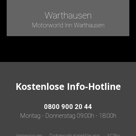
Warthausen
Motorworld Inn Warthausen
Kostenlose Info-Hotline
0800 900 20 44
Montag - Donnerstag 09:00h - 18:00h
Impressum
Datenschutzerklärung
AGBs