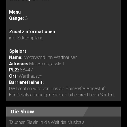
Menu
Gänge:
3
Zusatzinformationen
inkl. Sektempfang
Spielort
Name:
Motorworld Inn Warthausen
Adresse:
Museumsgässle 1
PLZ:
88447
Ort:
Warthausen
Barrierefreiheit:
Die Location wird von uns als Barrierefrei eingestuft.
Für Details erkundigen Sie sich bitte direkt beim Spielort.
Die Show
Tauchen Sie ein in die Welt der Musicals.