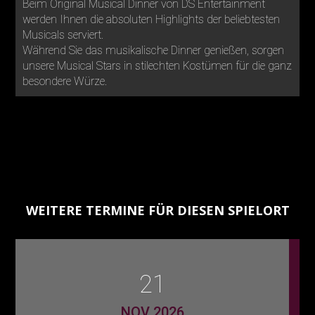
Beim Original Musical Dinner von DS Entertainment
werden Ihnen die absoluten Highlights der beliebtesten
Musicals serviert.
Während Sie das musikalische Dinner genießen, sorgen
unsere Musical Stars in stilechten Kostümen für die ganz
besondere Würze.
WEITERE TERMINE FÜR DIESEN SPIELORT
21
NOV 2026