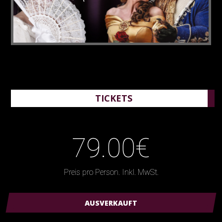
TICKETS
79.00€
Preis pro Person. Inkl. MwSt.
AUSVERKAUFT