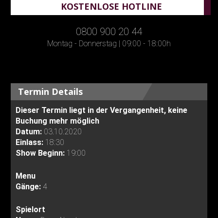
KOSTENLOSE HOTLINE
0800 900 20 44
Montag - Donnerstag | 09:00 - 18:00h
Termin Details
Dieser Termin liegt in der Vergangenheit, keine
Buchung mehr möglich
Datum:
03.10.2020
Einlass:
18:30
Show Beginn:
19:00
Menu
Gänge:
4
Spielort