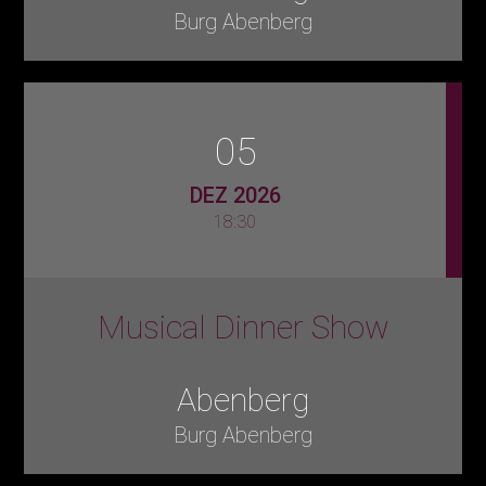
Burg Abenberg
05
DEZ 2026
18:30
Musical Dinner Show
Abenberg
Burg Abenberg