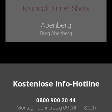
Musical Dinner Show
Abenberg
Burg Abenberg
Kostenlose Info-Hotline
0800 900 20 44
Montag - Donnerstag 09:00h - 18:00h