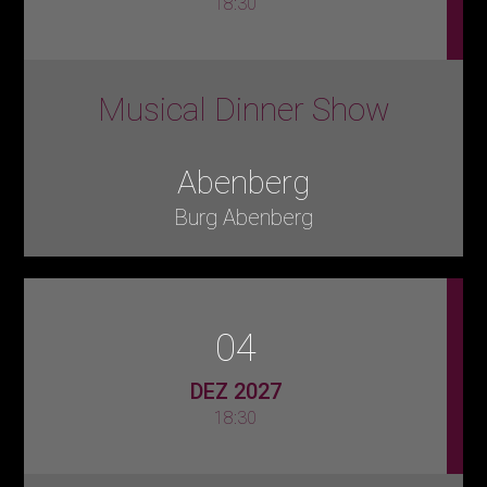
18:30
Musical Dinner Show
Abenberg
Burg Abenberg
04
DEZ 2027
18:30