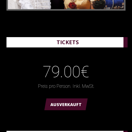
TICKETS
79.00€
Preis pro Person. Inkl. MwSt.
AUSVERKAUFT