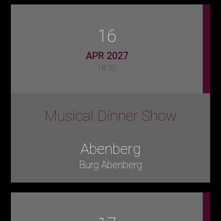
16
APR 2027
18:30
Musical Dinner Show
Abenberg
Burg Abenberg