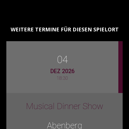
WEITERE TERMINE FÜR DIESEN SPIELORT
04
DEZ 2026
18:30
Musical Dinner Show
Abenberg