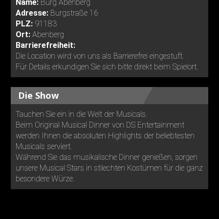
Name:
Burg Abenberg
Adresse:
Burgstraße 16
PLZ:
91183
Ort:
Abenberg
Barrierefreiheit:
Die Location wird von uns als Barrierefrei eingestuft.
Für Details erkundigen Sie sich bitte direkt beim Spielort.
Die Show
Tauchen Sie ein in die Welt der Musicals.
Beim Original Musical Dinner von DS Entertainment
werden Ihnen die absoluten Highlights der beliebtesten
Musicals serviert.
Während Sie das musikalische Dinner genießen, sorgen
unsere Musical Stars in stilechten Kostümen für die ganz
besondere Würze.