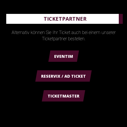
TICKETPARTNER
Alternativ können Sie Ihr Ticket auch bei einem unserer
Ticketpartner bestellen.
EVENTIM
RESERVIX / AD TICKET
TICKETMASTER