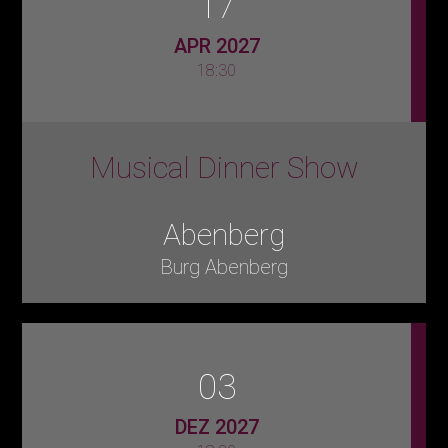
17
APR 2027
18:30
Musical Dinner Show
Abenberg
Burg Abenberg
03
DEZ 2027