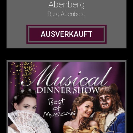
Abenberg
Burg Abenberg
AUSVERKAUFT