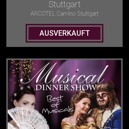
Stuttgart
ARCOTEL Camino Stuttgart
AUSVERKAUFT