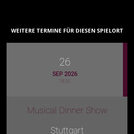
WEITERE TERMINE FÜR DIESEN SPIELORT
26
SEP 2026
18:30
Musical Dinner Show
Stuttgart