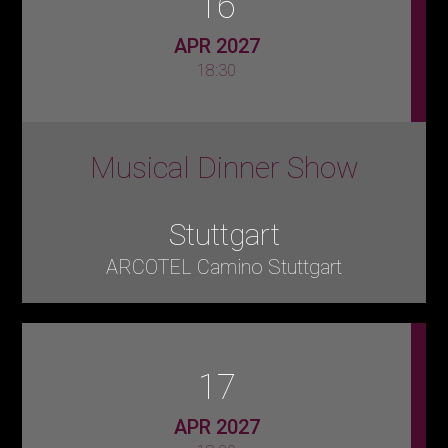
16
APR 2027
18:30
Musical Dinner Show
Stuttgart
ARCOTEL Camino Stuttgart
17
APR 2027