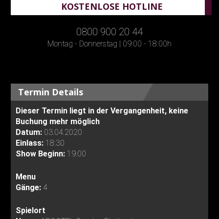
KOSTENLOSE HOTLINE
0800 900 20 44
Montag - Donnerstag | 09:00 - 18:00h
Termin Details
Dieser Termin liegt in der Vergangenheit, keine
Buchung mehr möglich
Datum:
03.04.2020
Einlass:
18:30
Show Beginn:
19:00
Menu
Gänge:
4
Spielort