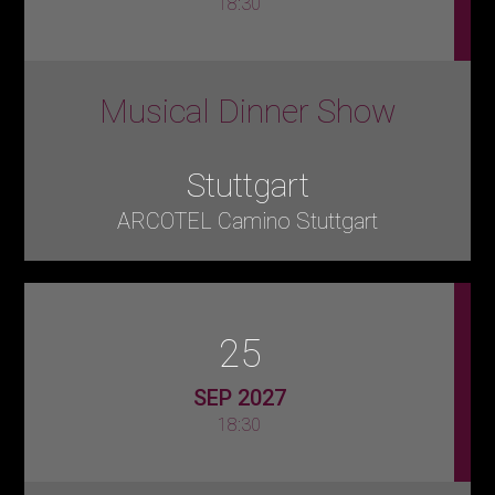
18:30
Musical Dinner Show
Stuttgart
ARCOTEL Camino Stuttgart
25
SEP 2027
18:30