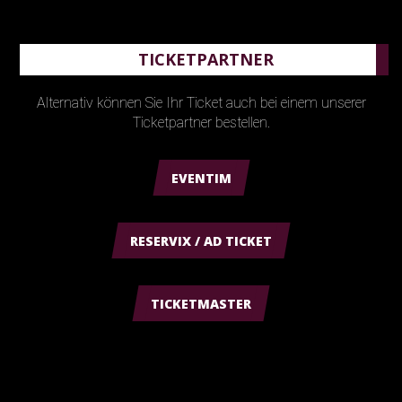
TICKETPARTNER
Alternativ können Sie Ihr Ticket auch bei einem unserer
Ticketpartner bestellen.
EVENTIM
RESERVIX / AD TICKET
TICKETMASTER