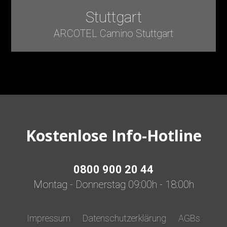
Stuttgart
ARCOTEL Camino Stuttgart
Kostenlose Info-Hotline
0800 900 20 44
Montag - Donnerstag 09:00h - 18:00h
Impressum
Datenschutzerklärung
AGBs