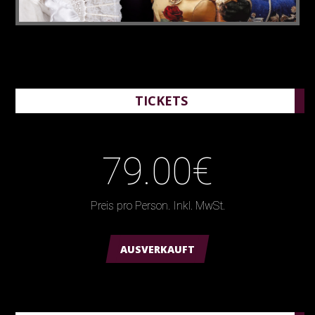
TICKETS
79.00€
Preis pro Person. Inkl. MwSt.
AUSVERKAUFT