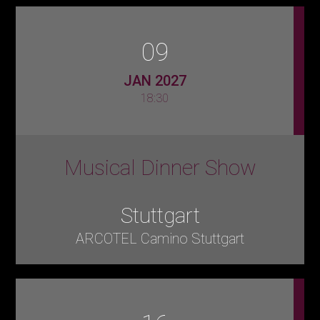
09
JAN 2027
18:30
Musical Dinner Show
Stuttgart
ARCOTEL Camino Stuttgart