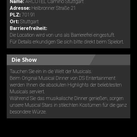
Name:
ARCOTEL Camino Stuttgart
Adresse:
Heilbronner Straße 21
PLZ:
70191
Ort:
Stuttgart
Barrierefreiheit:
Die Location wird von uns als Barrierefrei eingestuft.
Für Details erkundigen Sie sich bitte direkt beim Spielort.
Die Show
Tauchen Sie ein in die Welt der Musicals.
Beim Original Musical Dinner von DS Entertainment
werden Ihnen die absoluten Highlights der beliebtesten
Musicals serviert.
Während Sie das musikalische Dinner genießen, sorgen
unsere Musical Stars in stilechten Kostümen für die ganz
besondere Würze.