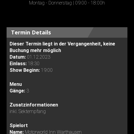
Montag - Donnerstag | 09:00 - 18:00h
Termin Details
Dieser Termin liegt in der Vergangenheit, keine
Buchung mehr möglich
Datum:
01.12.2023
Einlass:
18:30
Show Beginn:
19:00
Menu
Gänge:
3
Zusatzinformationen
inkl. Sektempfang
Spielort
Name:
Motorworld Inn Warthausen