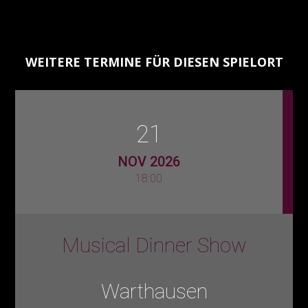
WEITERE TERMINE FÜR DIESEN SPIELORT
21
NOV 2026
18:00
Musical Dinner Show
Warthausen