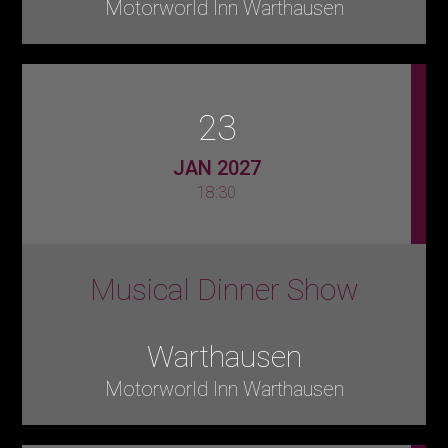
Motorworld Inn Warthausen
23
JAN 2027
18:30
Musical Dinner Show
Warthausen
Motorworld Inn Warthausen