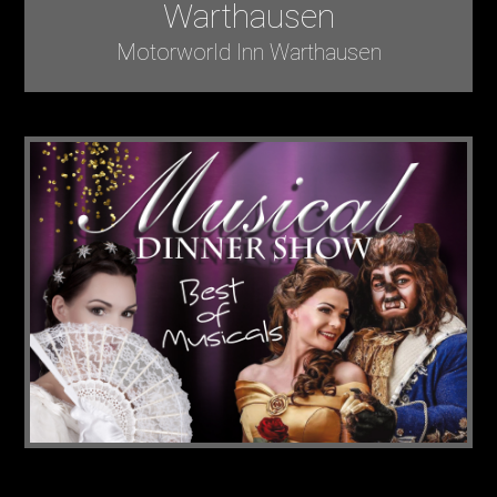
Warthausen
Motorworld Inn Warthausen