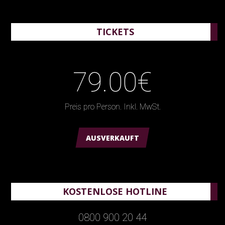
TICKETS
79.00€
Preis pro Person. Inkl. MwSt.
AUSVERKAUFT
KOSTENLOSE HOTLINE
0800 900 20 44