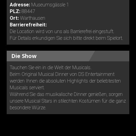
Adresse:
Museumsgässle 1
PLZ:
88447
Ort:
Warthausen
Barrierefreiheit:
Die Location wird von uns als Barrierefrei eingestuft.
Für Details erkundigen Sie sich bitte direkt beim Spielort.
Die Show
Tauchen Sie ein in die Welt der Musicals.
Beim Original Musical Dinner von DS Entertainment
werden Ihnen die absoluten Highlights der beliebtesten
Musicals serviert.
Während Sie das musikalische Dinner genießen, sorgen
unsere Musical Stars in stilechten Kostümen für die ganz
besondere Würze.