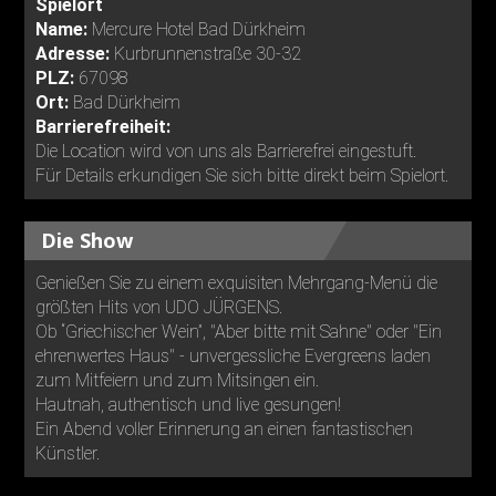
Spielort
Name:
Mercure Hotel Bad Dürkheim
Adresse:
Kurbrunnenstraße 30-32
PLZ:
67098
Ort:
Bad Dürkheim
Barrierefreiheit:
Die Location wird von uns als Barrierefrei eingestuft.
Für Details erkundigen Sie sich bitte direkt beim Spielort.
Die Show
Genießen Sie zu einem exquisiten Mehrgang-Menü die
größten Hits von UDO JÜRGENS.
Ob “Griechischer Wein”, "Aber bitte mit Sahne" oder "Ein
ehrenwertes Haus" - unvergessliche Evergreens laden
zum Mitfeiern und zum Mitsingen ein.
Hautnah, authentisch und live gesungen!
Ein Abend voller Erinnerung an einen fantastischen
Künstler.