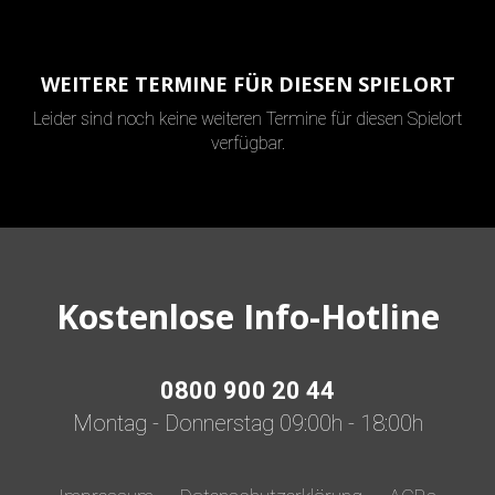
WEITERE TERMINE FÜR DIESEN SPIELORT
Leider sind noch keine weiteren Termine für diesen Spielort
verfügbar.
Kostenlose Info-Hotline
0800 900 20 44
Montag - Donnerstag 09:00h - 18:00h