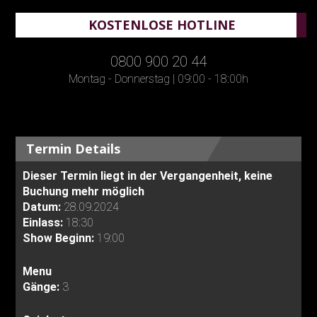
KOSTENLOSE HOTLINE
0800 900 20 44
Montag - Donnerstag | 09:00 - 18:00h
Termin Details
Dieser Termin liegt in der Vergangenheit, keine
Buchung mehr möglich
Datum:
28.09.2024
Einlass:
18:30
Show Beginn:
19:00
Menu
Gänge:
3