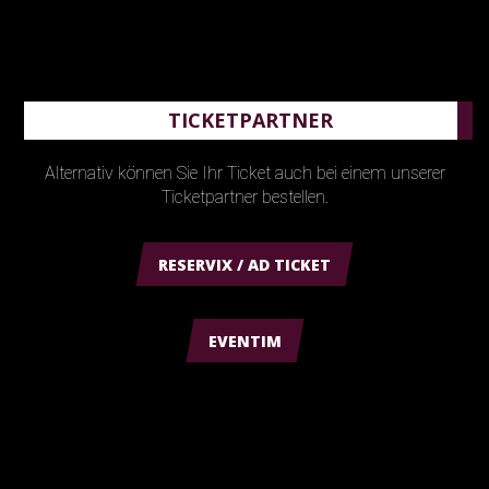
TICKETPARTNER
Alternativ können Sie Ihr Ticket auch bei einem unserer
Ticketpartner bestellen.
RESERVIX / AD TICKET
EVENTIM