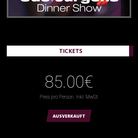
TICKETS
85.00€
Preis pro Person. Inkl. MwSt.
AUSVERKAUFT