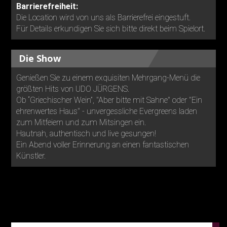
Barrierefreiheit:
Die Location wird von uns als Barrierefrei eingestuft.
Für Details erkundigen Sie sich bitte direkt beim Spielort.
Die Show
Genießen Sie zu einem exquisiten Mehrgang-Menü die
größten Hits von UDO JÜRGENS.
Ob “Griechischer Wein”, "Aber bitte mit Sahne" oder "Ein
ehrenwertes Haus" - unvergessliche Evergreens laden
zum Mitfeiern und zum Mitsingen ein.
Hautnah, authentisch und live gesungen!
Ein Abend voller Erinnerung an einen fantastischen
Künstler.