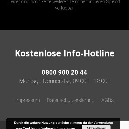
Leider sind noch keine weiteren Termine für diesen Spielort
verfügbar.
Kostenlose Info-Hotline
0800 900 20 44
Montag - Donnerstag 09:00h - 18:00h
Impressum
Datenschutzerklärung
AGBs
Durch die weitere Nutzung der Seite stimmst du der Verwendung
Akzeptieren
von Cookies zu.
Weitere Informationen