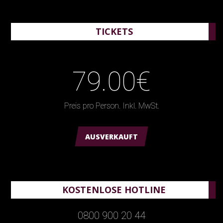
TICKETS
79.00€
Preis pro Person. Inkl. MwSt.
AUSVERKAUFT
KOSTENLOSE HOTLINE
0800 900 20 44