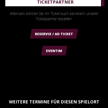
TICKETPARTNER
Alternativ können Sie Ihr Ticket auch bei einem unserer
Ticketpartner bestellen.
RESERVIX / AD TICKET
EVENTIM
WEITERE TERMINE FÜR DIESEN SPIELORT