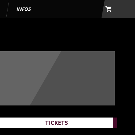
shopping_cart
G
INFOS
TICKETS