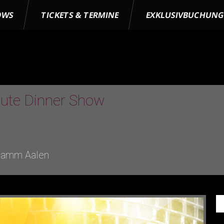
OWS
TICKETS & TERMINE
EXKLUSIVBUCHUN
bute Dinner Show
Lamm Aalen