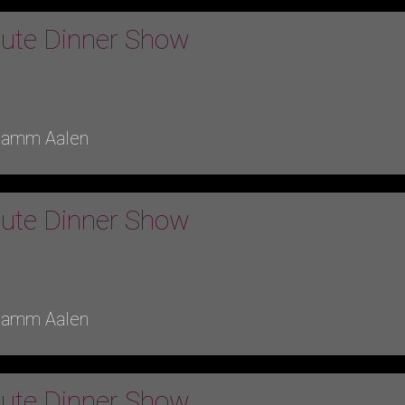
bute Dinner Show
Lamm Aalen
bute Dinner Show
Lamm Aalen
bute Dinner Show