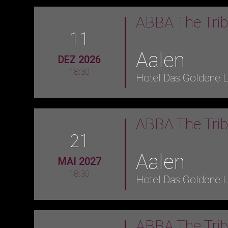
ABBA The Tri
11
Aalen
DEZ 2026
18:30
Hotel Das Goldene 
ABBA The Tri
21
Aalen
MAI 2027
18:30
Hotel Das Goldene 
ABBA The Tri