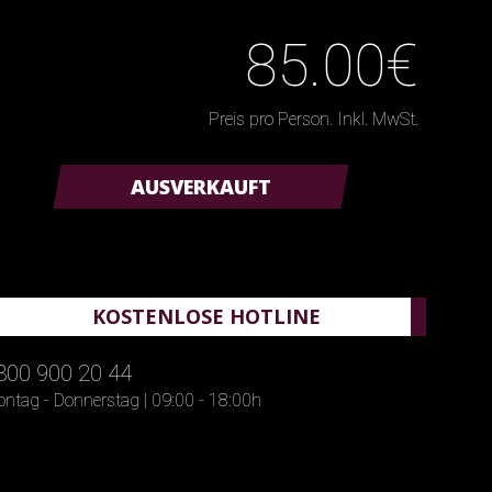
85.00€
Preis pro Person. Inkl. MwSt.
AUSVERKAUFT
KOSTENLOSE HOTLINE
800 900 20 44
ntag - Donnerstag | 09:00 - 18:00h