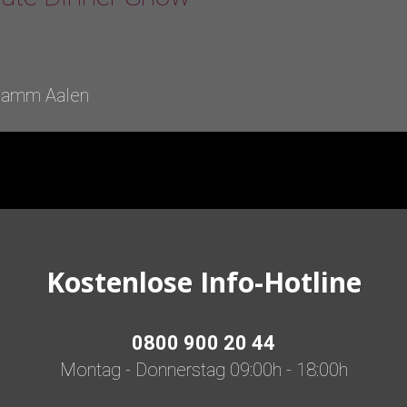
Lamm Aalen
Kostenlose Info-Hotline
0800 900 20 44
Montag - Donnerstag 09:00h - 18:00h