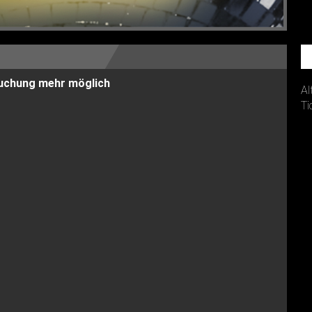
 Buchung mehr möglich
Al
Ti