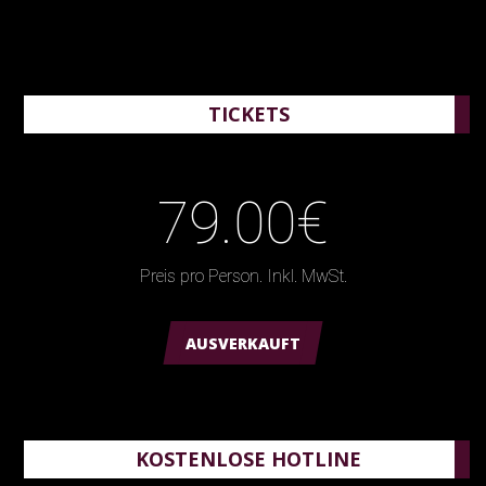
TICKETS
79.00€
Preis pro Person. Inkl. MwSt.
AUSVERKAUFT
KOSTENLOSE HOTLINE