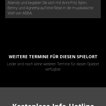
Abends und begeben Sie sich mit Anni-Frid, Björn,
Benny und Agnetha auf eine Reise in die musikalische
Welt von ABBA.
WEITERE TERMINE FÜR DIESEN SPIELORT
Leider sind noch keine weiteren Termine für diesen Spielort
verfügbar.